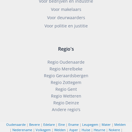
Voor bedrijven en industrie
Voor makelaars
Voor deurwaarders
Voor politie en justitie
Regio's
Regio Oudenaarde
Regio Merelbeke
Regio Geraardsbergen
Regio Zottegem
Regio Gent
Regio Wetteren
Regio Deinze
Andere regio's
Oudenaarde
|
Bevere
|
Edelare
|
Eine
|
Ename
|
Leupegem
|
Mater
|
Melden
|
Nederename
|
Volkegem
|
Welden
|
Asper
|
Huise
|
Heurne
|
Nokere
|