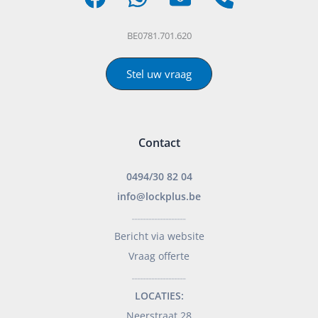
BE0781.701.620
Stel uw vraag
Contact
0494/30 82 04
info@lockplus.be
___________________
Bericht via website
Vraag offerte
___________________
LOCATIES:
Neerstraat 28