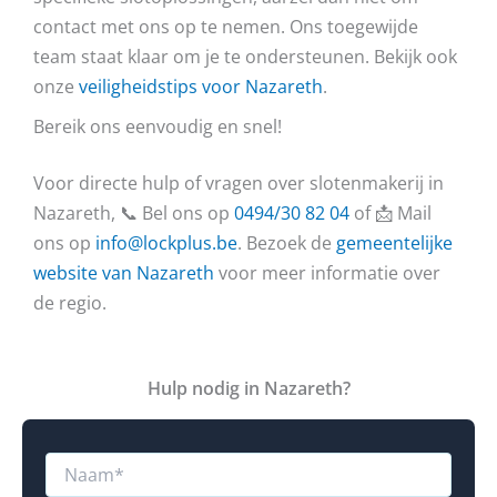
contact met ons op te nemen. Ons toegewijde
team staat klaar om je te ondersteunen. Bekijk ook
onze
veiligheidstips voor Nazareth
.
Bereik ons eenvoudig en snel!
Voor directe hulp of vragen over slotenmakerij in
Nazareth, 📞 Bel ons op
0494/30 82 04
of 📩 Mail
ons op
info@lockplus.be
. Bezoek de
gemeentelijke
website van Nazareth
voor meer informatie over
de regio.
Hulp nodig in Nazareth?
N
a