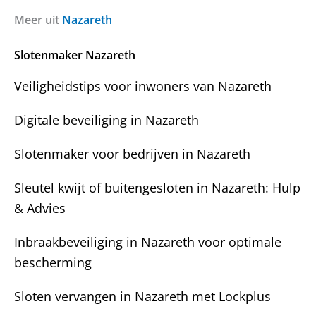
a
i
m
g
c
Meer uit
Nazareth
e
h
n
t
Slotenmaker Nazareth
?
Veiligheidstips voor inwoners van Nazareth
Digitale beveiliging in Nazareth
Slotenmaker voor bedrijven in Nazareth
Sleutel kwijt of buitengesloten in Nazareth: Hulp
& Advies
Inbraakbeveiliging in Nazareth voor optimale
bescherming
Sloten vervangen in Nazareth met Lockplus