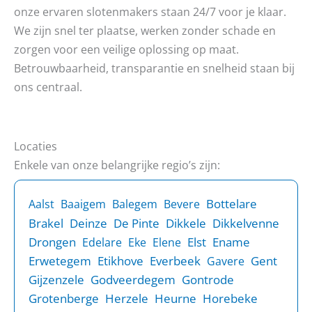
onze ervaren slotenmakers staan 24/7 voor je klaar.
We zijn snel ter plaatse, werken zonder schade en
zorgen voor een veilige oplossing op maat.
Betrouwbaarheid, transparantie en snelheid staan bij
ons centraal.
Locaties
Enkele van onze belangrijke regio’s zijn:
Bottelare
Aalst
Baaigem
Balegem
Bevere
Brakel
Deinze
De Pinte
Dikkele
Dikkelvenne
Drongen
Elst
Ename
Edelare
Eke
Elene
Erwetegem
Etikhove
Everbeek
Gent
Gavere
Gijzenzele
Godveerdegem
Gontrode
Grotenberge
Herzele
Heurne
Horebeke