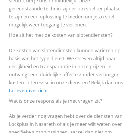
sleutel, bel je ons onmiddellijk. Onze
gereedstaande technici zijn er om snel ter plaatse
te zijn en een oplossing te bieden om je zo snel
mogelijk weer toegang te verlenen.
Hoe zit het met de kosten van slotendiensten?
De kosten van slotendiensten kunnen variëren op
basis van het type dienst. We streven altijd naar
eerlijkheid en transparantie in onze prijzen. Je
ontvangt een duidelijke offerte zonder verborgen
kosten. Interessse in onze diensten? Bekijk dan ons
tarievenoverzicht
.
Wat is onze respons als je met vragen zit?
Als je verder nog vragen hebt over de diensten van
Lockplus in Nazareth of als je meer wilt weten over
specifieke slotoplossingen, aarzel dan niet om