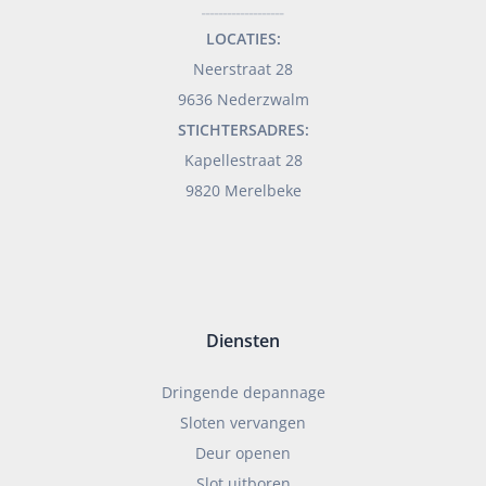
___________________
LOCATIES:
Neerstraat 28
9636 Nederzwalm
STICHTERSADRES:
Kapellestraat 28
9820 Merelbeke
Diensten
Dringende depannage
Sloten vervangen
Deur openen
Slot uitboren