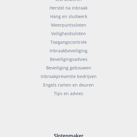
Herstel na inbraak
Hang en sluitwerk
Meerpuntssloten
Veiligheidssloten
Toegangscontrole
Inbraakbeveiliging
Beveiligingsadvies
Beveiliging gebouwen
Inbraakpreventie bedrijven
Engels ramen en deuren
Tips en advies
Slotenmaker