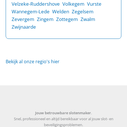
Velzeke-Ruddershove
Volkegem
Vurste
Wannegem-Lede
Welden
Zegelsem
Zevergem
Zingem
Zottegem
Zwalm
Zwijnaarde
Bekijk al onze regio's hier
Jouw betrouwbare slotenmaker
.
Snel, professioneel en altijd bereikbaar voor al jouw slot- en
beveiligingsproblemen.