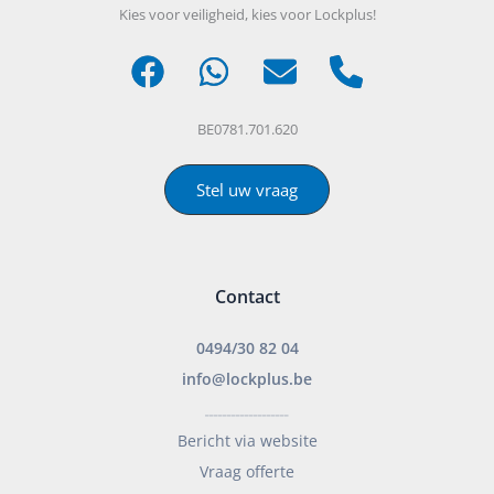
Kies voor veiligheid, kies voor Lockplus!
BE0781.701.620
Stel uw vraag
Contact
0494/30 82 04
info@lockplus.be
___________________
Bericht via website
Vraag offerte