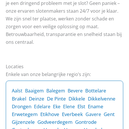
je een dringend probleem met je slot? Geen paniek –
onze ervaren slotenmakers staan 24/7 voor je klaar.
We zijn snel ter plaatse, werken zonder schade en
zorgen voor een veilige oplossing op maat.
Betrouwbaarheid, transparantie en snelheid staan bij
ons centraal.
Locaties
Enkele van onze belangrijke regio’s zijn:
Bottelare
Aalst
Baaigem
Balegem
Bevere
Brakel
Deinze
De Pinte
Dikkele
Dikkelvenne
Drongen
Elst
Ename
Edelare
Eke
Elene
Erwetegem
Etikhove
Everbeek
Gent
Gavere
Gijzenzele
Godveerdegem
Gontrode