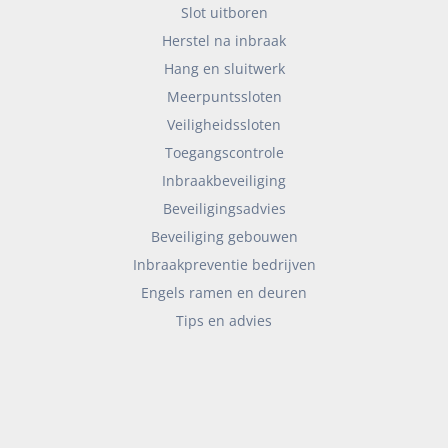
Slot uitboren
Herstel na inbraak
Hang en sluitwerk
Meerpuntssloten
Veiligheidssloten
Toegangscontrole
Inbraakbeveiliging
Beveiligingsadvies
Beveiliging gebouwen
Inbraakpreventie bedrijven
Engels ramen en deuren
Tips en advies