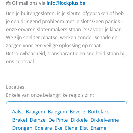
📩
Of mail ons via
info@lockplus.be
Ben je buitengesloten, is je sleutel afgebroken of heb
je een dringend probleem met je slot? Geen paniek –
onze ervaren slotenmakers staan 24/7 voor je klaar.
We zijn snel ter plaatse, werken zonder schade en
zorgen voor een veilige oplossing op maat.
Betrouwbaarheid, transparantie en snelheid staan bij
ons centraal.
Locaties
Enkele van onze belangrijke regio’s zijn:
Bottelare
Aalst
Baaigem
Balegem
Bevere
Brakel
Deinze
De Pinte
Dikkele
Dikkelvenne
Drongen
Elst
Ename
Edelare
Eke
Elene