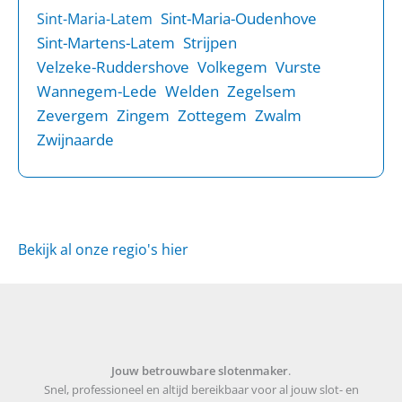
Sint-Maria-Oudenhove
Sint-Maria-Latem
Sint-Martens-Latem
Strijpen
Velzeke-Ruddershove
Volkegem
Vurste
Wannegem-Lede
Welden
Zegelsem
Zevergem
Zingem
Zottegem
Zwalm
Zwijnaarde
Bekijk al onze regio's hier
Jouw betrouwbare slotenmaker
.
Snel, professioneel en altijd bereikbaar voor al jouw slot- en