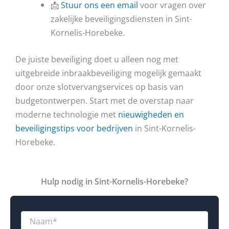
📩
Stuur ons een email
voor vragen over
zakelijke beveiligingsdiensten in Sint-
Kornelis-Horebeke.
De juiste beveiliging doet u alleen nog met
uitgebreide inbraakbeveiliging mogelijk gemaakt
door onze slotvervangservices op basis van
budgetontwerpen. Start met de overstap naar
moderne technologie met
nieuwigheden en
beveiligingstips voor bedrijven
in Sint-Kornelis-
Horebeke.
Hulp nodig in Sint-Kornelis-Horebeke?
N
a