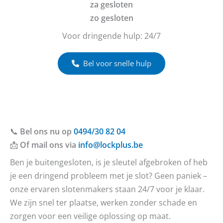
za gesloten
zo gesloten
Voor dringende hulp: 24/7
Bel voor snelle hulp
📞
Bel ons nu op
0494/30 82 04
📩
Of mail ons via
info@lockplus.be
Ben je buitengesloten, is je sleutel afgebroken of heb
je een dringend probleem met je slot? Geen paniek –
onze ervaren slotenmakers staan 24/7 voor je klaar.
We zijn snel ter plaatse, werken zonder schade en
zorgen voor een veilige oplossing op maat.