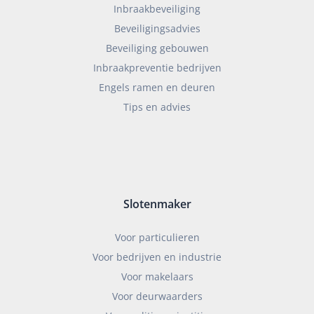
Inbraakbeveiliging
Beveiligingsadvies
Beveiliging gebouwen
Inbraakpreventie bedrijven
Engels ramen en deuren
Tips en advies
Slotenmaker
Voor particulieren
Voor bedrijven en industrie
Voor makelaars
Voor deurwaarders