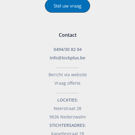
Stel uw vraag
Contact
0494/30 82 04
info@lockplus.be
___________________
Bericht via website
Vraag offerte
___________________
LOCATIES:
Neerstraat 28
9636 Nederzwalm
STICHTERSADRES:
Kapellestraat 28