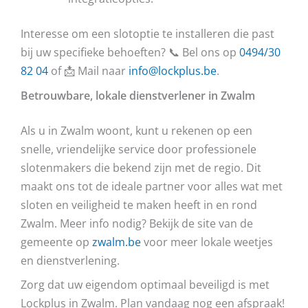
Interesse om een slotoptie te installeren die past
bij uw specifieke behoeften? 📞 Bel ons op
0494/30
82 04
of 📩 Mail naar
info@lockplus.be
.
Betrouwbare, lokale dienstverlener in Zwalm
Als u in Zwalm woont, kunt u rekenen op een
snelle, vriendelijke service door professionele
slotenmakers die bekend zijn met de regio. Dit
maakt ons tot de ideale partner voor alles wat met
sloten en veiligheid te maken heeft in en rond
Zwalm. Meer info nodig? Bekijk de site van de
gemeente op
zwalm.be
voor meer lokale weetjes
en dienstverlening.
Zorg dat uw eigendom optimaal beveiligd is met
Lockplus in Zwalm. Plan vandaag nog een afspraak!