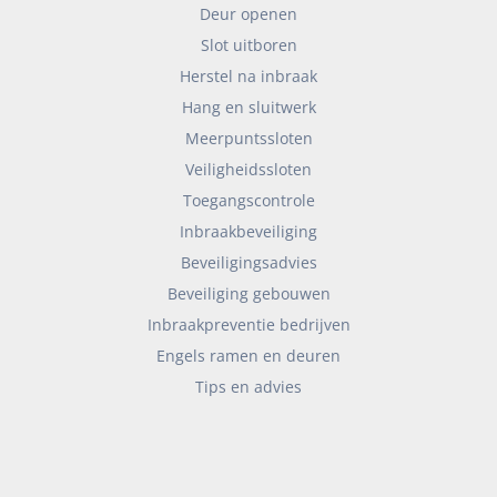
Deur openen
Slot uitboren
Herstel na inbraak
Hang en sluitwerk
Meerpuntssloten
Veiligheidssloten
Toegangscontrole
Inbraakbeveiliging
Beveiligingsadvies
Beveiliging gebouwen
Inbraakpreventie bedrijven
Engels ramen en deuren
Tips en advies