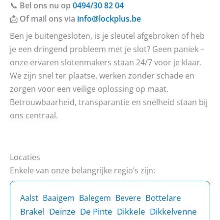
📞
Bel ons nu op
0494/30 82 04
📩
Of mail ons via
info@lockplus.be
Ben je buitengesloten, is je sleutel afgebroken of heb
je een dringend probleem met je slot? Geen paniek –
onze ervaren slotenmakers staan 24/7 voor je klaar.
We zijn snel ter plaatse, werken zonder schade en
zorgen voor een veilige oplossing op maat.
Betrouwbaarheid, transparantie en snelheid staan bij
ons centraal.
Locaties
Enkele van onze belangrijke regio’s zijn:
Bottelare
Aalst
Baaigem
Balegem
Bevere
Brakel
Deinze
De Pinte
Dikkele
Dikkelvenne