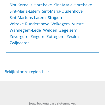
Sint-Kornelis-Horebeke
Sint-Maria-Horebeke
Sint-Maria-Oudenhove
Sint-Maria-Latem
Sint-Martens-Latem
Strijpen
Velzeke-Ruddershove
Volkegem
Vurste
Wannegem-Lede
Welden
Zegelsem
Zevergem
Zingem
Zottegem
Zwalm
Zwijnaarde
Bekijk al onze regio's hier
Jouw betrouwbare slotenmaker
.