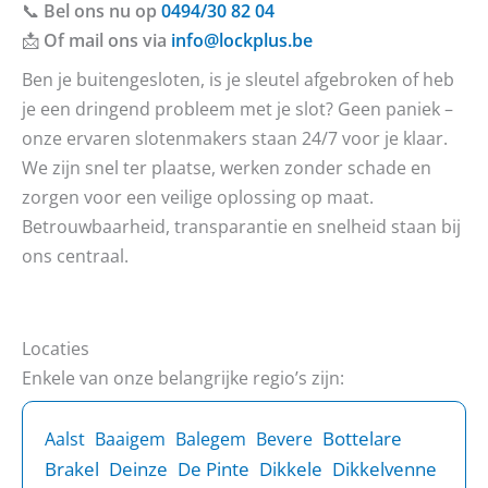
📞
Bel ons nu op
0494/30 82 04
📩
Of mail ons via
info@lockplus.be
Ben je buitengesloten, is je sleutel afgebroken of heb
je een dringend probleem met je slot? Geen paniek –
onze ervaren slotenmakers staan 24/7 voor je klaar.
We zijn snel ter plaatse, werken zonder schade en
zorgen voor een veilige oplossing op maat.
Betrouwbaarheid, transparantie en snelheid staan bij
ons centraal.
Locaties
Enkele van onze belangrijke regio’s zijn:
Bottelare
Aalst
Baaigem
Balegem
Bevere
Brakel
Deinze
De Pinte
Dikkele
Dikkelvenne