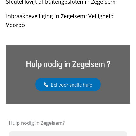
Sleutel kwijt of buitengesloten in Zegelsem
Inbraakbeveiliging in Zegelsem: Veiligheid
Voorop
Hulp nodig in Zegelsem ?
Bel voor snelle hulp
Hulp nodig in Zegelsem?