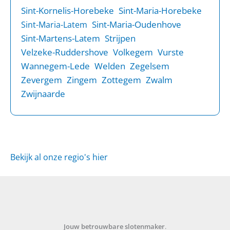
Sint-Kornelis-Horebeke
Sint-Maria-Horebeke
Sint-Maria-Oudenhove
Sint-Maria-Latem
Sint-Martens-Latem
Strijpen
Velzeke-Ruddershove
Volkegem
Vurste
Wannegem-Lede
Welden
Zegelsem
Zevergem
Zingem
Zottegem
Zwalm
Zwijnaarde
Bekijk al onze regio's hier
Jouw betrouwbare slotenmaker
.