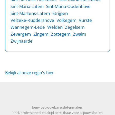
Sint-Maria-Oudenhove
Sint-Maria-Latem
Sint-Martens-Latem
Strijpen
Velzeke-Ruddershove
Volkegem
Vurste
Wannegem-Lede
Welden
Zegelsem
Zevergem
Zingem
Zottegem
Zwalm
Zwijnaarde
Bekijk al onze regio's hier
Jouw betrouwbare slotenmaker
.
Snel, professioneel en altijd bereikbaar voor al jouw slot- en