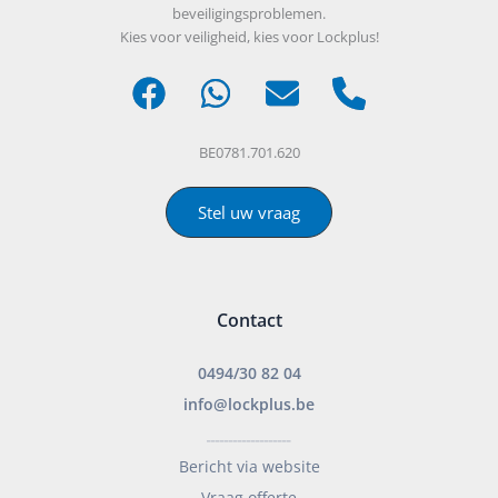
beveiligingsproblemen.
Kies voor veiligheid, kies voor Lockplus!
BE0781.701.620
Stel uw vraag
Contact
0494/30 82 04
info@lockplus.be
___________________
Bericht via website
Vraag offerte