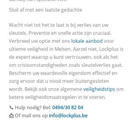
Sluit af met een laatste gedachte
Wacht niet tot het te laat is bij verlies van uw
sleutels. Preventie en snelle actie zijn cruciaal.
Verbreed uw optie met ons
lokale aanbod
voor
ultieme veiligheid in Melsen. Aarzel niet, Lockplus is
de expert waarop u kunt vertrouwen, ook als het
om crisisomstandigheden zoals sleutelverlies gaat.
Bescherm uw waardevolle eigendom effectief en
zorg ervoor dat u nooit meer buitengesloten
wordt. Bekijk ook onze algemene
veiligheidstips
om
betere veiligheidsmaatregelen in te voeren.
📞 Hulp nodig? Bel:
0494/30 82 04
📩 Of mail ons op
info@lockplus.be