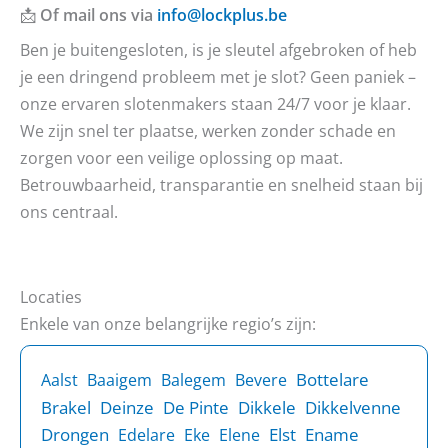
📩
Of mail ons via
info@lockplus.be
Ben je buitengesloten, is je sleutel afgebroken of heb
je een dringend probleem met je slot? Geen paniek –
onze ervaren slotenmakers staan 24/7 voor je klaar.
We zijn snel ter plaatse, werken zonder schade en
zorgen voor een veilige oplossing op maat.
Betrouwbaarheid, transparantie en snelheid staan bij
ons centraal.
Locaties
Enkele van onze belangrijke regio’s zijn:
Bottelare
Aalst
Baaigem
Balegem
Bevere
Brakel
Deinze
De Pinte
Dikkele
Dikkelvenne
Drongen
Elst
Ename
Edelare
Eke
Elene