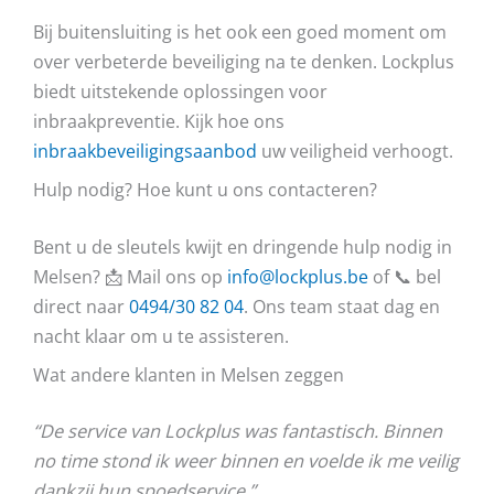
Bij buitensluiting is het ook een goed moment om
over verbeterde beveiliging na te denken. Lockplus
biedt uitstekende oplossingen voor
inbraakpreventie. Kijk hoe ons
inbraakbeveiligingsaanbod
uw veiligheid verhoogt.
Hulp nodig? Hoe kunt u ons contacteren?
Bent u de sleutels kwijt en dringende hulp nodig in
Melsen? 📩 Mail ons op
info@lockplus.be
of 📞 bel
direct naar
0494/30 82 04
. Ons team staat dag en
nacht klaar om u te assisteren.
Wat andere klanten in Melsen zeggen
“De service van Lockplus was fantastisch. Binnen
no time stond ik weer binnen en voelde ik me veilig
dankzij hun spoedservice.”