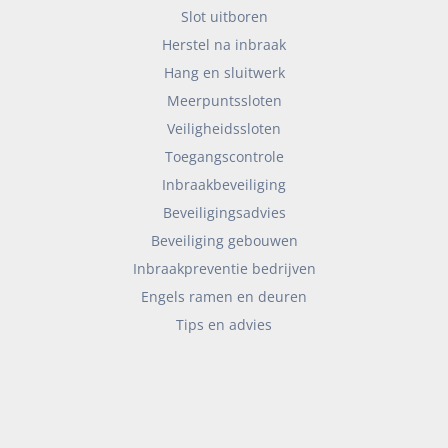
Slot uitboren
Herstel na inbraak
Hang en sluitwerk
Meerpuntssloten
Veiligheidssloten
Toegangscontrole
Inbraakbeveiliging
Beveiligingsadvies
Beveiliging gebouwen
Inbraakpreventie bedrijven
Engels ramen en deuren
Tips en advies