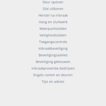
Deur openen
Slot uitboren
Herstel na inbraak
Hang en sluitwerk
Meerpuntssloten
Veiligheidssloten
Toegangscontrole
Inbraakbeveiliging
Beveiligingsadvies
Beveiliging gebouwen
Inbraakpreventie bedrijven
Engels ramen en deuren
Tips en advies