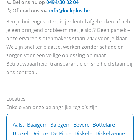
📞
Bel ons nu op
0494/30 82 04
📩
Of mail ons via
info@lockplus.be
Ben je buitengesloten, is je sleutel afgebroken of heb
je een dringend probleem met je slot? Geen paniek –
onze ervaren slotenmakers staan 24/7 voor je klaar.
We zijn snel ter plaatse, werken zonder schade en
zorgen voor een veilige oplossing op maat.
Betrouwbaarheid, transparantie en snelheid staan bij
ons centraal.
Locaties
Enkele van onze belangrijke regio’s zijn:
Bottelare
Aalst
Baaigem
Balegem
Bevere
Brakel
Deinze
De Pinte
Dikkele
Dikkelvenne