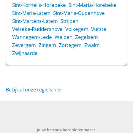
Sint-Kornelis-Horebeke
Sint-Maria-Horebeke
Sint-Maria-Oudenhove
Sint-Maria-Latem
Sint-Martens-Latem
Strijpen
Velzeke-Ruddershove
Volkegem
Vurste
Wannegem-Lede
Welden
Zegelsem
Zevergem
Zingem
Zottegem
Zwalm
Zwijnaarde
Bekijk al onze regio's hier
Jouw betrouwbare slotenmaker
.