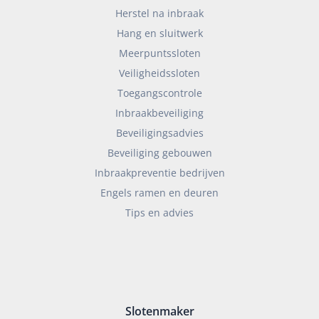
Herstel na inbraak
Hang en sluitwerk
Meerpuntssloten
Veiligheidssloten
Toegangscontrole
Inbraakbeveiliging
Beveiligingsadvies
Beveiliging gebouwen
Inbraakpreventie bedrijven
Engels ramen en deuren
Tips en advies
Slotenmaker