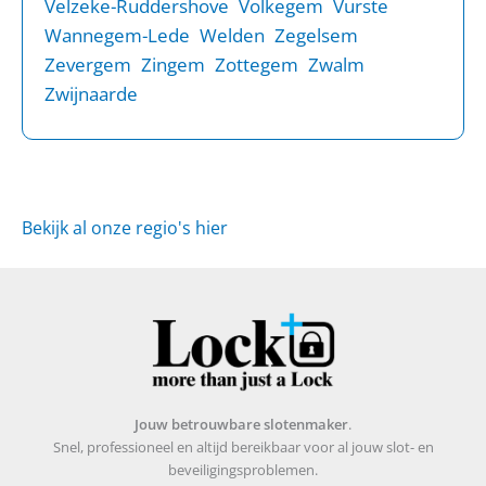
Velzeke-Ruddershove
Volkegem
Vurste
Wannegem-Lede
Welden
Zegelsem
Zevergem
Zingem
Zottegem
Zwalm
Zwijnaarde
Bekijk al onze regio's hier
Jouw betrouwbare slotenmaker
.
Snel, professioneel en altijd bereikbaar voor al jouw slot- en
beveiligingsproblemen.