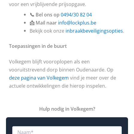
voor een vrijblijvende prijsopgave.
📞 Bel ons op
0494/30 82 04
📩 Mail naar
info@lockplus.be
Bekijk ook onze
inbraakbeveiligingsopties
.
Toepassingen in de buurt
Volkegem blijft vooroplopen als een
vooruitstrevend dorp binnen Oudenaarde. Op
deze pagina van Volkegem
vind je meer over de
actuele ontwikkelingen die hierop inspelen.
Hulp nodig in Volkegem?
N