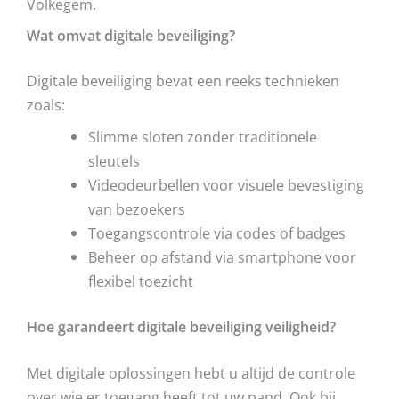
Volkegem.
Wat omvat digitale beveiliging?
Digitale beveiliging bevat een reeks technieken
zoals:
Slimme sloten zonder traditionele
sleutels
Videodeurbellen voor visuele bevestiging
van bezoekers
Toegangscontrole via codes of badges
Beheer op afstand via smartphone voor
flexibel toezicht
Hoe garandeert digitale beveiliging veiligheid?
Met digitale oplossingen hebt u altijd de controle
over wie er toegang heeft tot uw pand. Ook bij