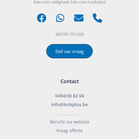
Kies voor veiligheid, kies voor Lockplus!
BE0781.701.620
Stel uw vraag
Contact
0494/30 82 04
info@lockplus.be
___________________
Bericht via website
Vraag offerte