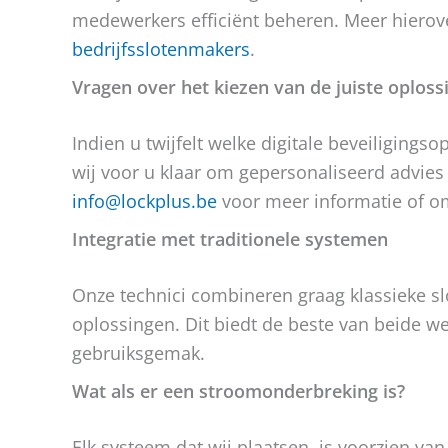
medewerkers efficiënt beheren. Meer hierov
bedrijfsslotenmakers
.
Vragen over het kiezen van de juiste oploss
Indien u twijfelt welke digitale beveiligingso
wij voor u klaar om gepersonaliseerd advies
info@lockplus.be
voor meer informatie of o
Integratie met traditionele systemen
Onze technici combineren graag klassieke sl
oplossingen. Dit biedt de beste van beide 
gebruiksgemak.
Wat als er een stroomonderbreking is?
Elk systeem dat wij plaatsen, is voorzien v