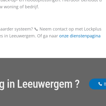
w woning of bedrijf.
baarder systeem? 📞 Neem contact op met Lockplus
es in Leeuwergem. Of ga naar
onze dienstenpagina
g in Leeuwergem ?
B