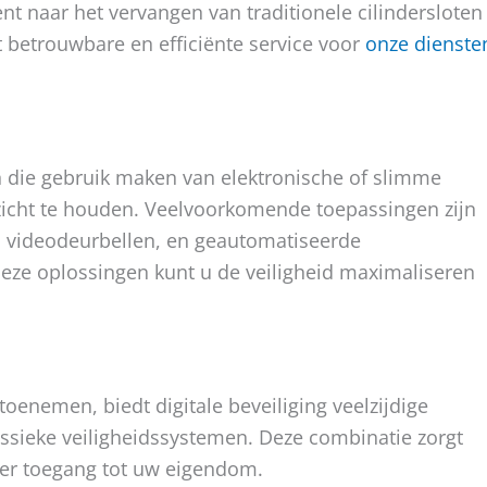
t naar het vervangen van traditionele cilindersloten
et betrouwbare en efficiënte service voor
onze dienste
ën die gebruik maken van elektronische of slimme
icht te houden. Veelvoorkomende toepassingen zijn
, videodeurbellen, en geautomatiseerde
eze oplossingen kunt u de veiligheid maximaliseren
n toenemen, biedt digitale beveiliging veelzijdige
ssieke veiligheidssystemen. Deze combinatie zorgt
ver toegang tot uw eigendom.