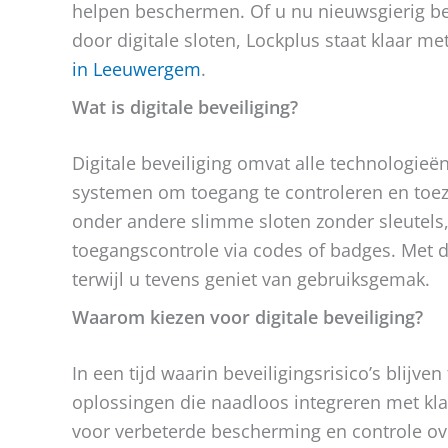
helpen beschermen. Of u nu nieuwsgierig ben
door digitale sloten, Lockplus staat klaar m
in Leeuwergem
.
Wat is digitale beveiliging?
Digitale beveiliging omvat alle technologie
systemen om toegang te controleren en toez
onder andere slimme sloten zonder sleutels
toegangscontrole via codes of badges. Met d
terwijl u tevens geniet van gebruiksgemak.
Waarom kiezen voor digitale beveiliging?
In een tijd waarin beveiligingsrisico’s blijve
oplossingen die naadloos integreren met kla
voor verbeterde bescherming en controle o