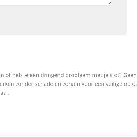
oken of heb je een dringend probleem met je slot? Gee
, werken zonder schade en zorgen voor een veilige op
aal.