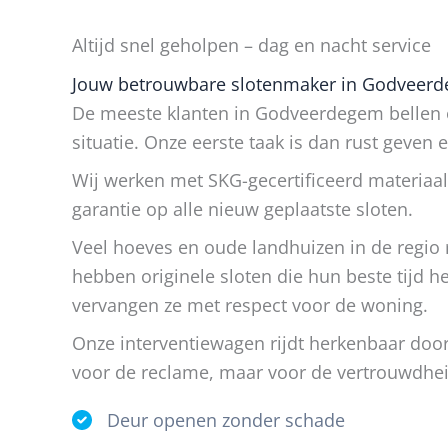
Altijd snel geholpen – dag en nacht service
Jouw betrouwbare slotenmaker in Godveerdeg
De meeste klanten in Godveerdegem bellen o
situatie. Onze eerste taak is dan rust geven 
Wij werken met SKG-gecertificeerd materiaal
garantie op alle nieuw geplaatste sloten.
Veel hoeves en oude landhuizen in de regi
hebben originele sloten die hun beste tijd 
vervangen ze met respect voor de woning.
Onze interventiewagen rijdt herkenbaar do
voor de reclame, maar voor de vertrouwdhei
Deur openen zonder schade