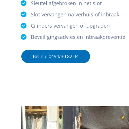
Sleutel afgebroken in het slot
Slot vervangen na verhuis of inbraak
Cilinders vervangen of upgraden
Beveiligingsadvies en inbraakpreventie
Bel nu: 0494/30 82 04