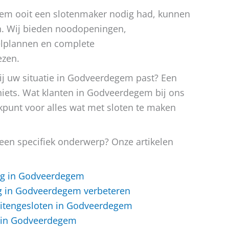
em ooit een slotenmaker nodig had, kunnen
en. Wij bieden noodopeningen,
elplannen en complete
ezen.
bij uw situatie in Godveerdegem past? Een
niets. Wat klanten in Godveerdegem bij ons
kpunt voor alles wat met sloten te maken
 een specifiek onderwerp? Onze artikelen
ing in Godveerdegem
ng in Godveerdegem verbeteren
buitengesloten in Godveerdegem
 in Godveerdegem