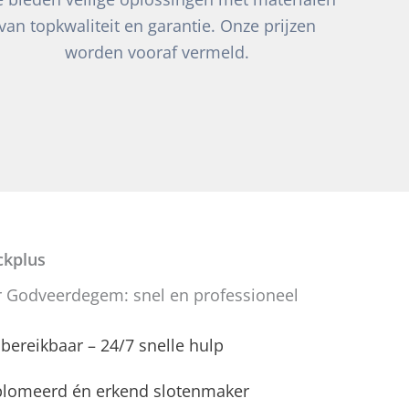
van topkwaliteit en garantie. Onze prijzen
worden vooraf vermeld.
kplus
 Godveerdegem: snel en professioneel
d bereikbaar – 24/7 snelle hulp
plomeerd én erkend slotenmaker