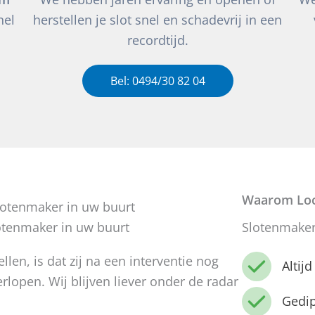
nel
herstellen je slot snel en schadevrij in een
recordtijd.
Bel: 0494/30 82 04
Waarom Loc
otenmaker in uw buurt
Slotenmaker
en, is dat zij na een interventie nog
Altij
rlopen. Wij blijven liever onder de radar
Gedi