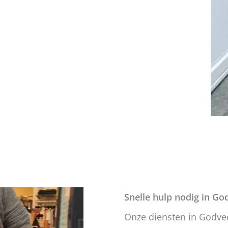
Snelle hulp nodig in G
Onze diensten in Godv