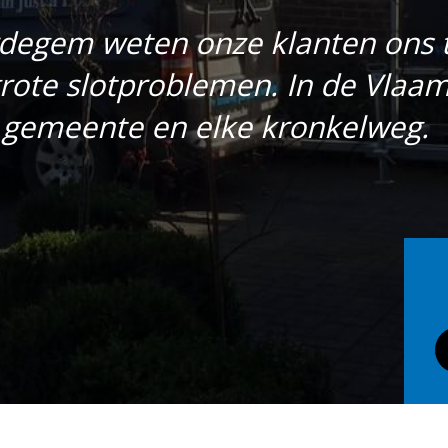
degem weten onze klanten ons t
 grote slotproblemen. In de Vla
e gemeente en elke kronkelweg.