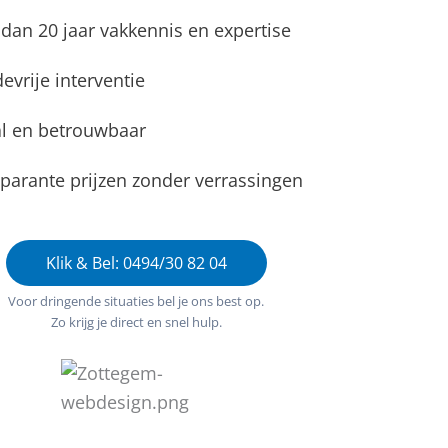
dan 20 jaar vakkennis en expertise
evrije interventie
l en betrouwbaar
parante prijzen zonder verrassingen
Klik & Bel: 0494/30 82 04
Voor dringende situaties bel je ons best op.
Zo krijg je direct en snel hulp.