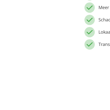
Meer 
Schad
Lokaa
Trans