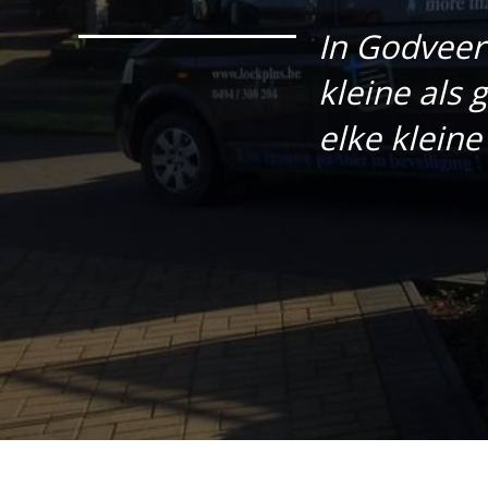
In Godveer
kleine als
elke klein