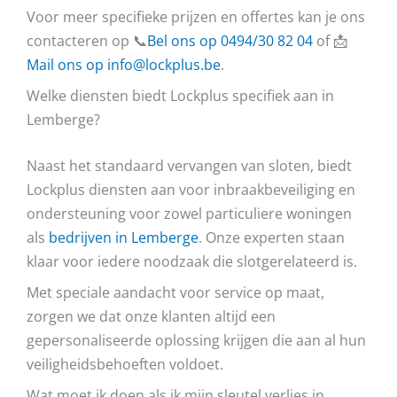
Voor meer specifieke prijzen en offertes kan je ons
contacteren op 📞
Bel ons op 0494/30 82 04
of 📩
Mail ons op info@lockplus.be
.
Welke diensten biedt Lockplus specifiek aan in
Lemberge?
Naast het standaard vervangen van sloten, biedt
Lockplus diensten aan voor inbraakbeveiliging en
ondersteuning voor zowel particuliere woningen
als
bedrijven in Lemberge
. Onze experten staan
klaar voor iedere noodzaak die slotgerelateerd is.
Met speciale aandacht voor service op maat,
zorgen we dat onze klanten altijd een
gepersonaliseerde oplossing krijgen die aan al hun
veiligheidsbehoeften voldoet.
Wat moet ik doen als ik mijn sleutel verlies in