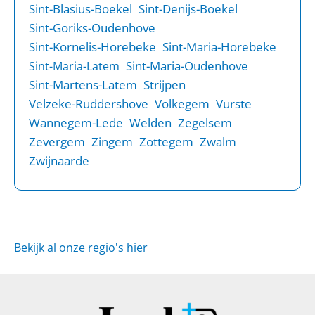
Sint-Blasius-Boekel
Sint-Denijs-Boekel
Sint-Goriks-Oudenhove
Sint-Kornelis-Horebeke
Sint-Maria-Horebeke
Sint-Maria-Oudenhove
Sint-Maria-Latem
Sint-Martens-Latem
Strijpen
Velzeke-Ruddershove
Volkegem
Vurste
Wannegem-Lede
Welden
Zegelsem
Zevergem
Zingem
Zottegem
Zwalm
Zwijnaarde
Bekijk al onze regio's hier