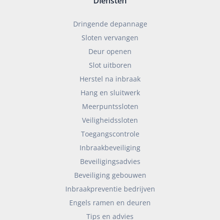
Diensten
Dringende depannage
Sloten vervangen
Deur openen
Slot uitboren
Herstel na inbraak
Hang en sluitwerk
Meerpuntssloten
Veiligheidssloten
Toegangscontrole
Inbraakbeveiliging
Beveiligingsadvies
Beveiliging gebouwen
Inbraakpreventie bedrijven
Engels ramen en deuren
Tips en advies