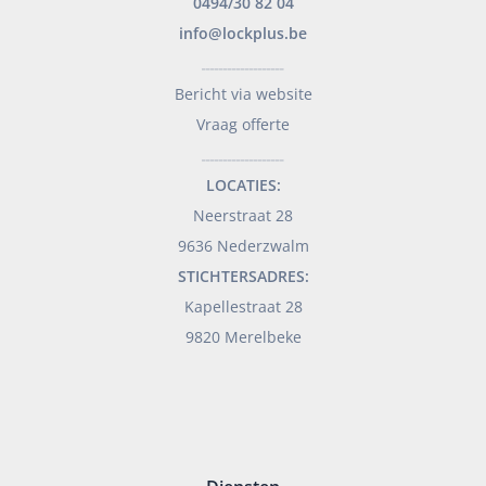
0494/30 82 04
info@lockplus.be
___________________
Bericht via website
Vraag offerte
___________________
LOCATIES:
Neerstraat 28
9636 Nederzwalm
STICHTERSADRES:
Kapellestraat 28
9820 Merelbeke