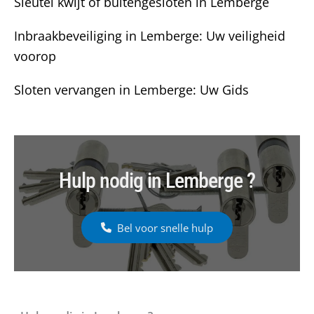
Sleutel kwijt of buitengesloten in Lemberge
Inbraakbeveiliging in Lemberge: Uw veiligheid
voorop
Sloten vervangen in Lemberge: Uw Gids
Hulp nodig in Lemberge ?
Bel voor snelle hulp