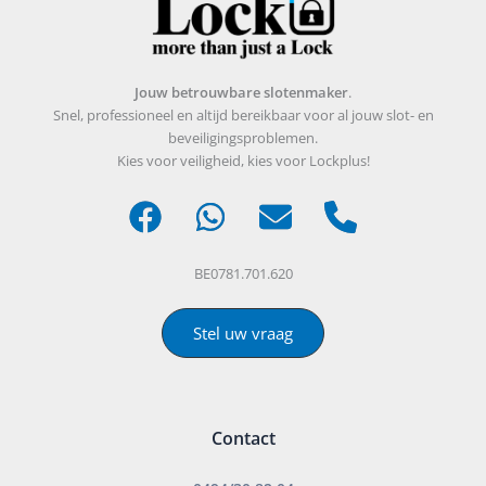
Jouw betrouwbare slotenmaker
.
Snel, professioneel en altijd bereikbaar voor al jouw slot- en
beveiligingsproblemen.
Kies voor veiligheid, kies voor Lockplus!
BE0781.701.620
Stel uw vraag
Contact