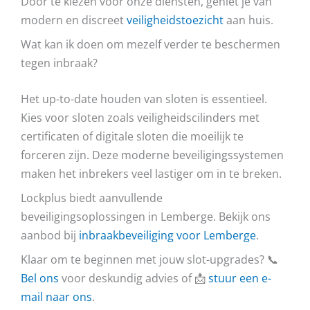
Door te kiezen voor onze diensten, geniet je van
modern en discreet
veiligheidstoezicht
aan huis.
Wat kan ik doen om mezelf verder te beschermen
tegen inbraak?
Het up-to-date houden van sloten is essentieel.
Kies voor sloten zoals veiligheidscilinders met
certificaten of digitale sloten die moeilijk te
forceren zijn. Deze moderne beveiligingssystemen
maken het inbrekers veel lastiger om in te breken.
Lockplus biedt aanvullende
beveiligingsoplossingen in Lemberge. Bekijk ons
aanbod bij
inbraakbeveiliging voor Lemberge
.
Klaar om te beginnen met jouw slot-upgrades? 📞
Bel ons
voor deskundig advies of 📩
stuur een e-
mail naar ons
.