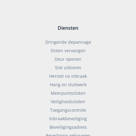
Diensten
Dringende depannage
Sloten vervangen
Deur openen
Slot uitboren
Herstel na inbraak
Hang en sluitwerk
Meerpuntssloten
Veiligheidssloten
Toegangscontrole
Inbraakbeveiliging
Beveiligingsadvies
Beveiliging gebouwen