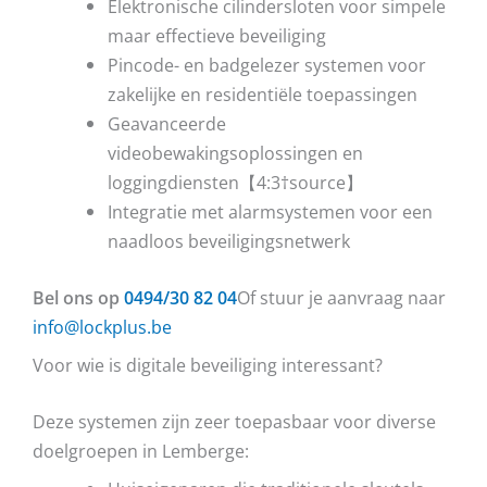
Elektronische cilindersloten voor simpele
maar effectieve beveiliging
Pincode- en badgelezer systemen voor
zakelijke en residentiële toepassingen
Geavanceerde
videobewakingsoplossingen en
loggingdiensten【4:3†source】
Integratie met alarmsystemen voor een
naadloos beveiligingsnetwerk
Bel ons op
0494/30 82 04
Of stuur je aanvraag naar
info@lockplus.be
Voor wie is digitale beveiliging interessant?
Deze systemen zijn zeer toepasbaar voor diverse
doelgroepen in Lemberge: