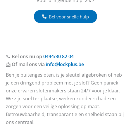
Voor dringende hulp: 24/7
Bel voor snelle hulp
📞
Bel ons nu op
0494/30 82 04
📩
Of mail ons via
info@lockplus.be
Ben je buitengesloten, is je sleutel afgebroken of heb
je een dringend probleem met je slot? Geen paniek –
onze ervaren slotenmakers staan 24/7 voor je klaar.
We zijn snel ter plaatse, werken zonder schade en
zorgen voor een veilige oplossing op maat.
Betrouwbaarheid, transparantie en snelheid staan bij
ons centraal.