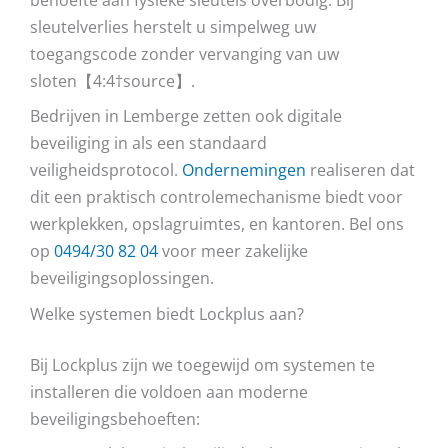
sleutelverlies herstelt u simpelweg uw
toegangscode zonder vervanging van uw
sloten【4:4†source】.
Bedrijven in Lemberge zetten ook digitale
beveiliging in als een standaard
veiligheidsprotocol.
Ondernemingen
realiseren dat
dit een praktisch controlemechanisme biedt voor
werkplekken, opslagruimtes, en kantoren. Bel ons
op
0494/30 82 04
voor meer zakelijke
beveiligingsoplossingen.
Welke systemen biedt Lockplus aan?
Bij Lockplus zijn we toegewijd om systemen te
installeren die voldoen aan moderne
beveiligingsbehoeften: