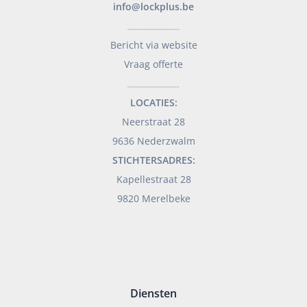
info@lockplus.be
___________________
Bericht via website
Vraag offerte
___________________
LOCATIES:
Neerstraat 28
9636 Nederzwalm
STICHTERSADRES:
Kapellestraat 28
9820 Merelbeke
Diensten