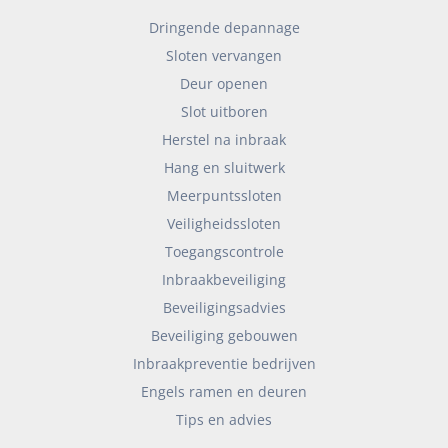
Dringende depannage
Sloten vervangen
Deur openen
Slot uitboren
Herstel na inbraak
Hang en sluitwerk
Meerpuntssloten
Veiligheidssloten
Toegangscontrole
Inbraakbeveiliging
Beveiligingsadvies
Beveiliging gebouwen
Inbraakpreventie bedrijven
Engels ramen en deuren
Tips en advies