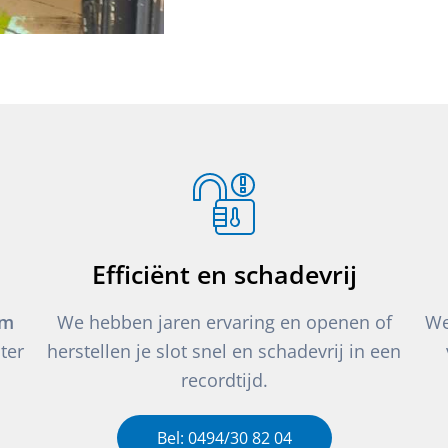
Efficiënt en schadevrij
um
We hebben jaren ervaring en openen of
We
ter
herstellen je slot snel en schadevrij in een
recordtijd.
Bel: 0494/30 82 04