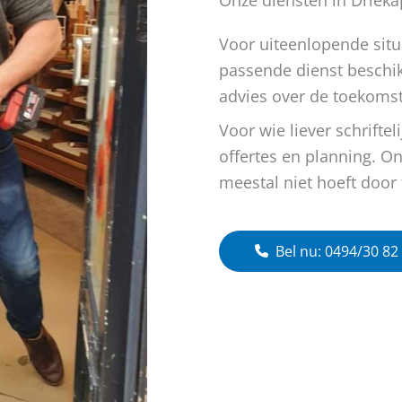
Voor uiteenlopende situ
passende dienst beschi
advies over de toekomst
Voor wie liever schrifte
offertes en planning. O
meestal niet hoeft door 
Bel nu: 0494/30 82