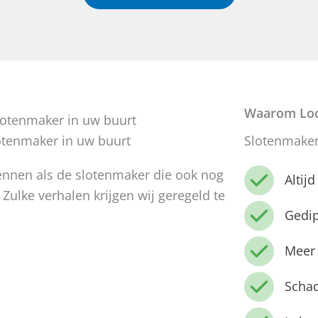
Waarom Loc
otenmaker in uw buurt
Slotenmaker
kennen als de slotenmaker die ook nog
Altij
 Zulke verhalen krijgen wij geregeld te
Gedi
Meer 
Schad