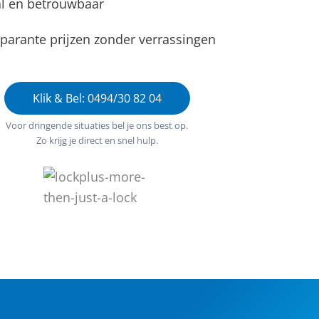
l en betrouwbaar
parante prijzen zonder verrassingen
Klik & Bel: 0494/30 82 04
Voor dringende situaties bel je ons best op.
Zo krijg je direct en snel hulp.