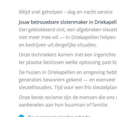
Altijd snel geholpen – dag en nacht service
Jouw betrouwbare slotenmaker in Driekapelle
Een geblokkeerd slot, een afgebroken sleutel
niet meer mee wil — in Driekapellen helpen 
en bedrijven uit dergelijke situaties.
Onze techniekers komen met een ingerichte
ter plaatse beslissen welke oplossing past bij
De huizen in Driekapellen en omgeving heb
generaties bewoners gekend — en evenveel 
sleutelhouders. Tijd voor een fris sleutelplan
Onze beste reclame zijn de mensen die ons n
aanbevelen aan hun buurman of familie.