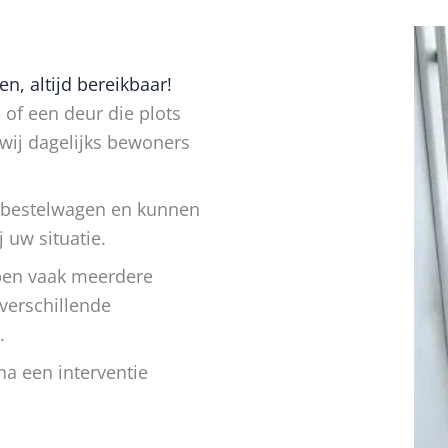
n, altijd bereikbaar!
 of een deur die plots
wij dagelijks bewoners
 bestelwagen en kunnen
 uw situatie.
ben vaak meerdere
verschillende
.
a een interventie