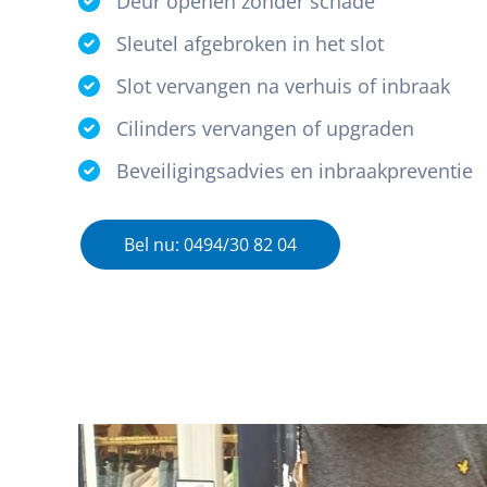
Deur openen zonder schade
Sleutel afgebroken in het slot
Slot vervangen na verhuis of inbraak
Cilinders vervangen of upgraden
Beveiligingsadvies en inbraakpreventie
Bel nu: 0494/30 82 04