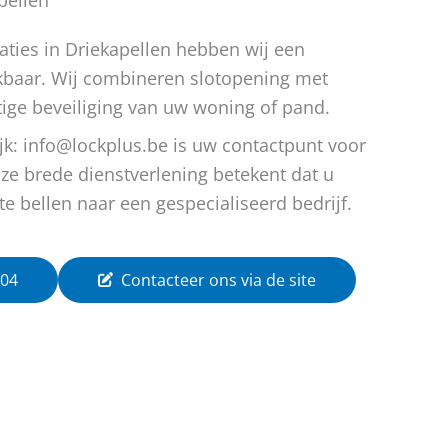
aties in Driekapellen hebben wij een
kbaar. Wij combineren slotopening met
ige beveiliging van uw woning of pand.
lijk: info@lockplus.be is uw contactpunt voor
nze brede dienstverlening betekent dat u
te bellen naar een gespecialiseerd bedrijf.
 04
Contacteer ons via de site