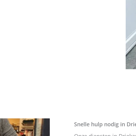
Snelle hulp nodig in Dri
Onze diensten in Drieka