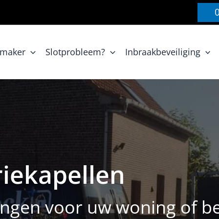
nmaker
Slotprobleem?
Inbraakbeveiliging
iekapellen
ngen voor uw woning of bed