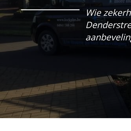
Wie zekerhe
Denderstre
aanbevelin