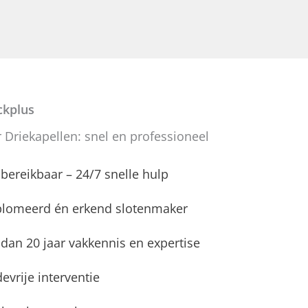
kplus
 Driekapellen: snel en professioneel
d bereikbaar – 24/7 snelle hulp
plomeerd én erkend slotenmaker
dan 20 jaar vakkennis en expertise
evrije interventie