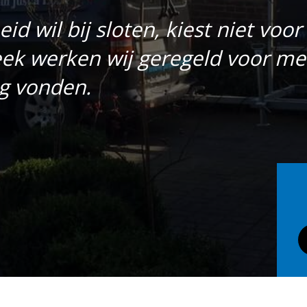
id wil bij sloten, kiest niet voor
ek werken wij geregeld voor me
g vonden.