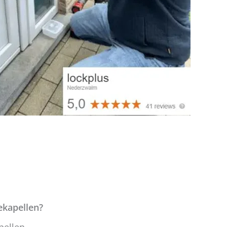
ekapellen?
pellen