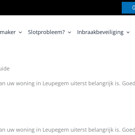
nmaker
Slotprobleem?
Inbraakbeveiliging
uide
van uw woning in Leupegem uiterst belangrijk is. Goe
van uw woning in Leupegem uiterst belangrijk is. Goe