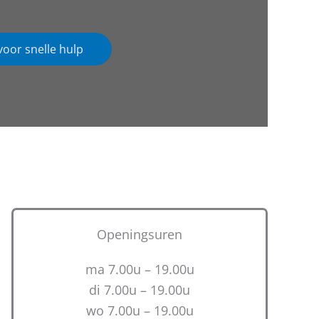
voor snelle hulp
Openingsuren
ma 7.00u – 19.00u
di 7.00u – 19.00u
wo 7.00u – 19.00u