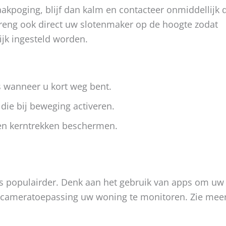
akpoging, blijf dan kalm en contacteer onmiddellijk 
 Breng ook direct uw slotenmaker op de hoogte zodat
ijk ingesteld worden.
fs wanneer u kort weg bent.
die bij beweging activeren.
egen kerntrekken beschermen.
s populairder. Denk aan het gebruik van apps om uw
n cameratoepassing uw woning te monitoren. Zie mee