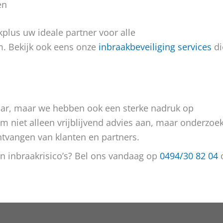
en
plus uw ideale partner voor alle
m. Bekijk ook eens onze
inbraakbeveiliging services
di
baar, maar we hebben ook een sterke nadruk op
m niet alleen vrijblijvend advies aan, maar onderzoe
ntvangen van klanten en partners.
n inbraakrisico’s? Bel ons vandaag op
0494/30 82 04