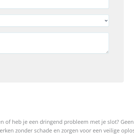
oken of heb je een dringend probleem met je slot? Gee
, werken zonder schade en zorgen voor een veilige op