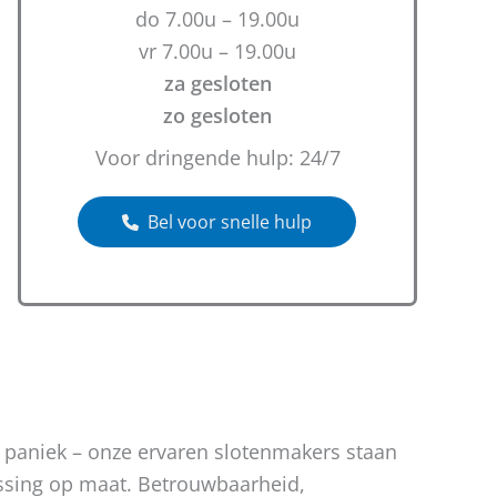
do 7.00u – 19.00u
vr 7.00u – 19.00u
za gesloten
zo gesloten
Voor dringende hulp: 24/7
Bel voor snelle hulp
n paniek – onze ervaren slotenmakers staan
lossing op maat. Betrouwbaarheid,