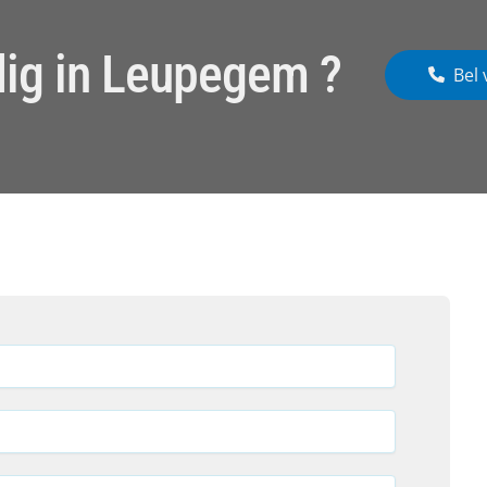
ig in Leupegem ?
Bel 