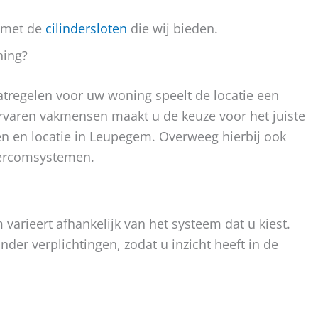
n met de
cilindersloten
die wij bieden.
ning?
atregelen voor uw woning speelt de locatie een
ervaren vakmensen maakt u de keuze voor het juiste
en en locatie in Leupegem. Overweeg hierbij ook
tercomsystemen.
varieert afhankelijk van het systeem dat u kiest.
der verplichtingen, zodat u inzicht heeft in de