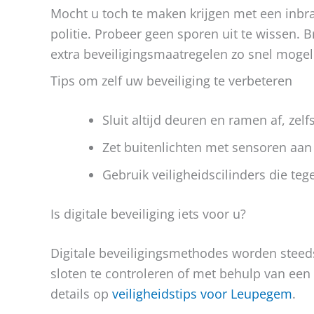
Mocht u toch te maken krijgen met een inbra
politie. Probeer geen sporen uit te wissen.
extra beveiligingsmaatregelen zo snel mogel
Tips om zelf uw beveiliging te verbeteren
Sluit altijd deuren en ramen af, zel
Zet buitenlichten met sensoren aan 
Gebruik veiligheidscilinders die t
Is digitale beveiliging iets voor u?
Digitale beveiligingsmethodes worden steed
sloten te controleren of met behulp van ee
details op
veiligheidstips voor Leupegem
.