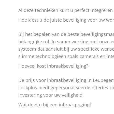
Al deze technieken kunt u perfect integrere
Hoe kiest u de juiste beveiliging voor uw wo
Bij het bepalen van de beste beveiligingsma
belangrijke rol. In samenwerking met onze 
systeem dat aansluit bij uw specifieke wens
slimme technologieën zoals camera’s en in
Hoeveel kost inbraakbeveiliging?
De prijs voor inbraakbeveiliging in Leupegem 
Lockplus biedt gepersonaliseerde offertes zon
investering voor uw veiligheid.
Wat doet u bij een inbraakpoging?