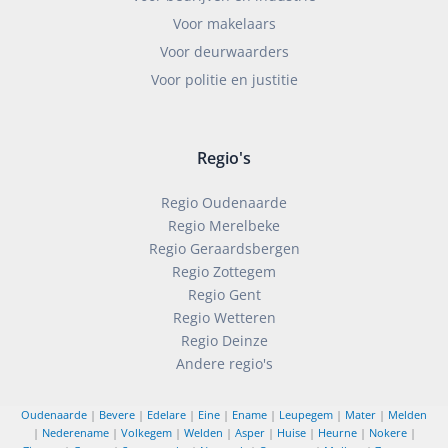
Voor makelaars
Voor deurwaarders
Voor politie en justitie
Regio's
Regio Oudenaarde
Regio Merelbeke
Regio Geraardsbergen
Regio Zottegem
Regio Gent
Regio Wetteren
Regio Deinze
Andere regio's
Oudenaarde
|
Bevere
|
Edelare
|
Eine
|
Ename
|
Leupegem
|
Mater
|
Melden
|
Nederename
|
Volkegem
|
Welden
|
Asper
|
Huise
|
Heurne
|
Nokere
|