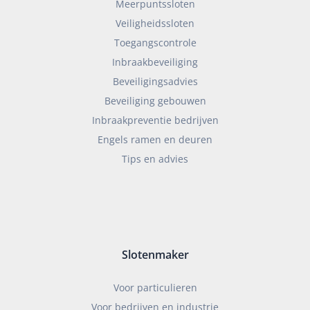
Meerpuntssloten
Veiligheidssloten
Toegangscontrole
Inbraakbeveiliging
Beveiligingsadvies
Beveiliging gebouwen
Inbraakpreventie bedrijven
Engels ramen en deuren
Tips en advies
Slotenmaker
Voor particulieren
Voor bedrijven en industrie