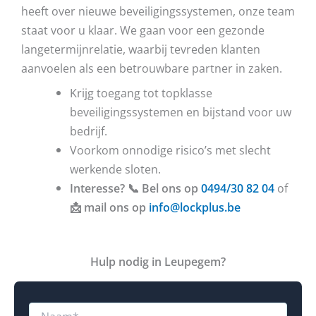
heeft over nieuwe beveiligingssystemen, onze team
staat voor u klaar. We gaan voor een gezonde
langetermijnrelatie, waarbij tevreden klanten
aanvoelen als een betrouwbare partner in zaken.
Krijg toegang tot topklasse
beveiligingssystemen en bijstand voor uw
bedrijf.
Voorkom onnodige risico’s met slecht
werkende sloten.
Interesse? 📞 Bel ons op
0494/30 82 04
of
📩 mail ons op
info@lockplus.be
Hulp nodig in Leupegem?
N