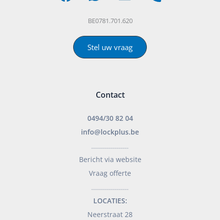
BE0781.701.620
Stel uw vraag
Contact
0494/30 82 04
info@lockplus.be
___________________
Bericht via website
Vraag offerte
___________________
LOCATIES:
Neerstraat 28