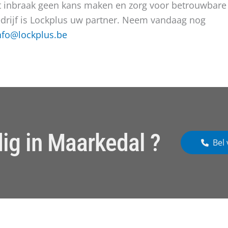
aat inbraak geen kans maken en zorg voor betrouwbare
edrijf is Lockplus uw partner. Neem vandaag nog
nfo@lockplus.be
ig in Maarkedal ?
Bel 