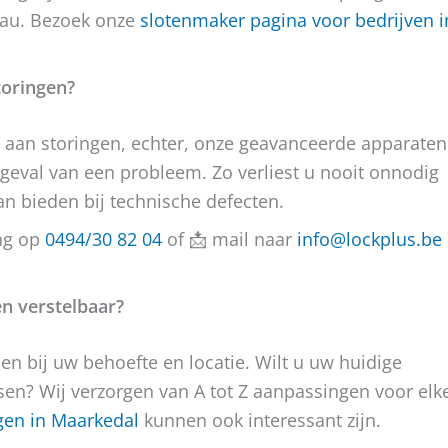
eau. Bezoek onze
slotenmaker pagina voor bedrijven i
toringen?
n aan storingen, echter, onze geavanceerde apparaten
 geval van een probleem. Zo verliest u nooit onnodig
n bieden bij technische defecten.
ing op
0494/30 82 04
of 📩 mail naar
info@lockplus.be
en verstelbaar?
n bij uw behoefte en locatie. Wilt u uw huidige
isen? Wij verzorgen van A tot Z aanpassingen voor elk
gen in Maarkedal
kunnen ook interessant zijn.