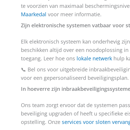
te voorzien van maximaal beschermingsniv
Maarkedal
voor meer informatie.
Zijn elektronische systemen vatbaar voor s
Elk elektronisch systeem kan onderhevig zij
beschikken altijd over een noodoplossing in
toegang. Leer hoe ons
lokale netwerk
hulp ka
📞 Bel ons voor uitgebreide inbraakbeveilig
voor een gepersonaliseerd beveiligingsplan.
In hoeverre zijn inbraakbeveiligingssystem
Ons team zorgt ervoor dat de systemen passe
beveiliging upgraden of heeft u specifieke e
opstelling. Onze
services voor sloten vervan