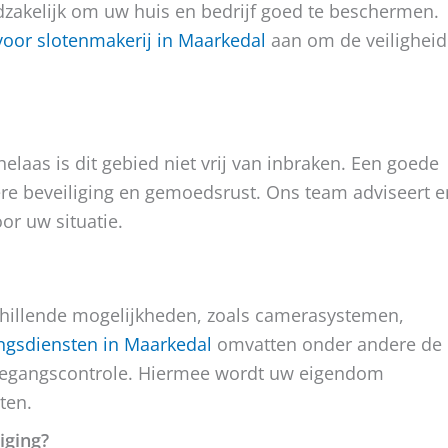
dzakelijk om uw huis en bedrijf goed te beschermen.
oor slotenmakerij in Maarkedal
aan om de veiligheid
elaas is dit gebied niet vrij van inbraken. Een goede
ere beveiliging en gemoedsrust. Ons team adviseert e
or uw situatie.
chillende mogelijkheden, zoals camerasystemen,
ingsdiensten in Maarkedal
omvatten onder andere de
 toegangscontrole. Hiermee wordt uw eigendom
ten.
iging?