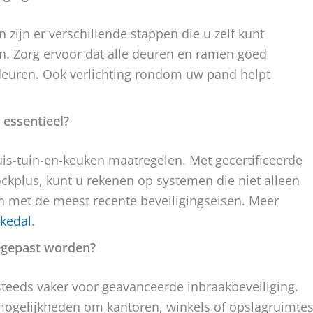
 zijn er verschillende stappen die u zelf kunt
. Zorg ervoor dat alle deuren en ramen goed
ndeuren. Ook verlichting rondom uw pand helpt
 essentieel?
uis-tuin-en-keuken maatregelen. Met gecertificeerde
ckplus, kunt u rekenen op systemen die niet alleen
 met de meest recente beveiligingseisen. Meer
rkedal
.
oegepast worden?
steeds vaker voor geavanceerde inbraakbeveiliging.
 mogelijkheden om kantoren, winkels of opslagruimte