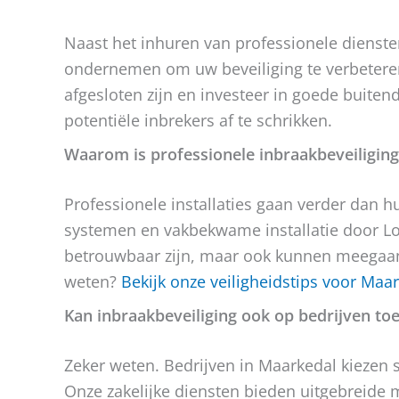
Naast het inhuren van professionele diensten
ondernemen om uw beveiliging te verbeteren
afgesloten zijn en investeer in goede buite
potentiële inbrekers af te schrikken.
Waarom is professionele inbraakbeveiliging
Professionele installaties gaan verder dan h
systemen en vakbekwame installatie door Lo
betrouwbaar zijn, maar ook kunnen meegaan
weten?
Bekijk onze veiligheidstips voor Maa
Kan inbraakbeveiliging ook op bedrijven t
Zeker weten. Bedrijven in Maarkedal kiezen 
Onze zakelijke diensten bieden uitgebreide