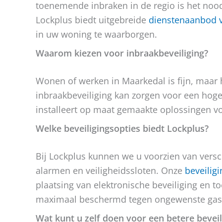
toenemende inbraken in de regio is het noo
Lockplus biedt uitgebreide
dienstenaanbod v
in uw woning te waarborgen.
Waarom kiezen voor inbraakbeveiliging?
Wonen of werken in Maarkedal is fijn, maar h
inbraakbeveiliging kan zorgen voor een hog
installeert op maat gemaakte oplossingen vo
Welke beveiligingsopties biedt Lockplus?
Bij Lockplus kunnen we u voorzien van vers
alarmen en veiligheidssloten. Onze
beveilig
plaatsing van elektronische beveiliging en
maximaal beschermd tegen ongewenste gas
Wat kunt u zelf doen voor een betere beveil