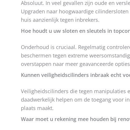
Absoluut. In veel gevallen zijn oude en versl
Upgraden naar hoogwaardige cilindersloten 
huis aanzienlijk tegen inbrekers.
Hoe houdt u uw sloten en sleutels in topcon
Onderhoud is cruciaal. Regelmatig controlere
beschermen tegen extreme weersomstandighe
overstappen naar meer geavanceerde optie
Kunnen veiligheidscilinders inbraak echt 
Veiligheidscilinders die tegen manipulaties
daadwerkelijk helpen om de toegang voor inb
plaats maakt.
Waar moet u rekening mee houden bij renov