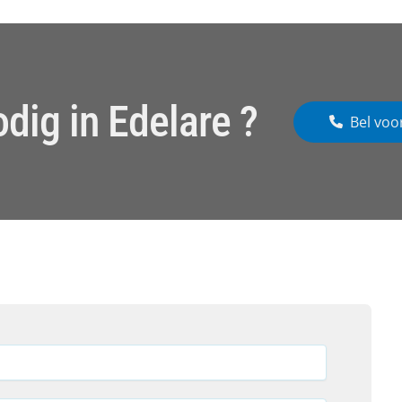
dig in Edelare ?
Bel voo