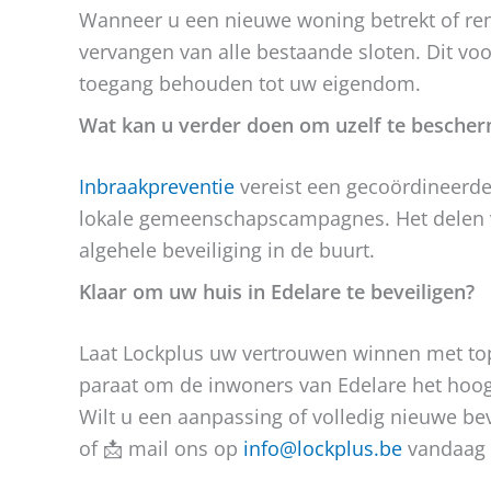
Wanneer u een nieuwe woning betrekt of reno
vervangen van alle bestaande sloten. Dit v
toegang behouden tot uw eigendom.
Wat kan u verder doen om uzelf te besche
Inbraakpreventie
vereist een gecoördineerde
lokale gemeenschapscampagnes. Het delen va
algehele beveiliging in de buurt.
Klaar om uw huis in Edelare te beveiligen?
Laat Lockplus uw vertrouwen winnen met to
paraat om de inwoners van Edelare het hoogs
Wilt u een aanpassing of volledig nieuwe bev
of 📩 mail ons op
info@lockplus.be
vandaag 