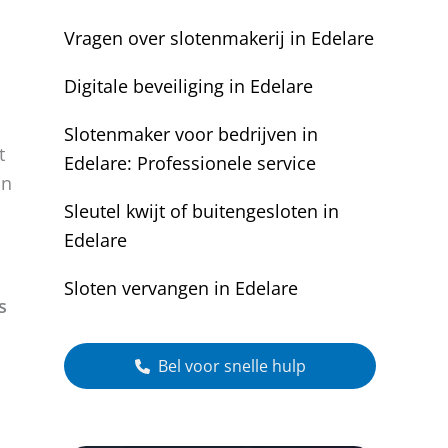
Vragen over slotenmakerij in Edelare
Digitale beveiliging in Edelare
Slotenmaker voor bedrijven in
t
Edelare: Professionele service
on
Sleutel kwijt of buitengesloten in
Edelare
Sloten vervangen in Edelare
s
Bel voor snelle hulp