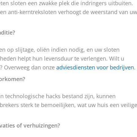
eten sloten een zwakke plek die indringers uitbuiten.
en anti-kerntreksloten verhoogt de weerstand van u
ditie?
n op slijtage, oliën indien nodig, en uw sloten
den helpt hun levensduur te verlengen. Wilt u
s? Overweeg dan onze
adviesdiensten voor bedrijven
.
voorkomen?
 en technologische hacks bestand zijn, kunnen
rekers sterk te bemoeilijken, wat uw huis een veilig
aties of verhuizingen?