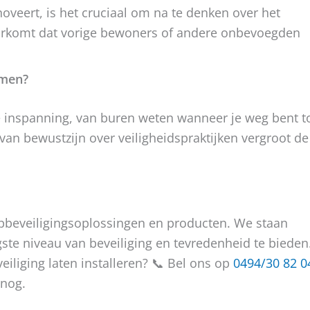
veert, is het cruciaal om na te denken over het
oorkomt dat vorige bewoners of andere onbevoegden
rmen?
 inspanning, van buren weten wanneer je weg bent t
n bewustzijn over veiligheidspraktijken vergroot de
pbeveiligingsoplossingen en producten. We staan
te niveau van beveiliging en tevredenheid te bieden
eiliging laten installeren? 📞 Bel ons op
0494/30 82 0
nog.