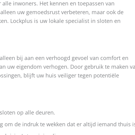
or alle inwoners. Het kennen en toepassen van
 alleen uw gemoedsrust verbeteren, maar ook de
en. Lockplus is uw lokale specialist in sloten en
 alleen bij aan een verhoogd gevoel van comfort en
van uw eigendom verhogen. Door gebruik te maken v
singen, blijft uw huis veiliger tegen potentiële
sloten op alle deuren.
ng om de indruk te wekken dat er altijd iemand thuis i