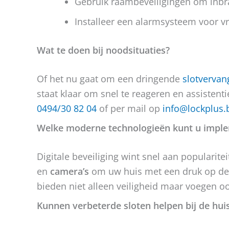
Gebruik raambeveiligingen om inbra
Installeer een alarmsysteem voor v
Wat te doen bij noodsituaties?
Of het nu gaat om een dringende
slotvervan
staat klaar om snel te reageren en assistenti
0494/30 82 04
of per mail op
info@lockplus.
Welke moderne technologieën kunt u impl
Digitale beveiliging wint snel aan popularit
en
camera’s
om uw huis met een druk op de 
bieden niet alleen veiligheid maar voegen o
Kunnen verbeterde sloten helpen bij de huis