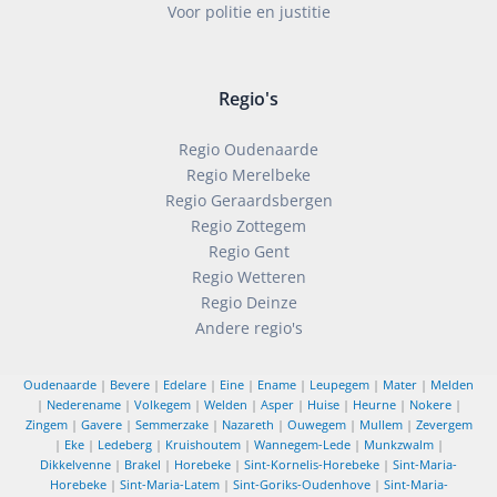
Voor politie en justitie
Regio's
Regio Oudenaarde
Regio Merelbeke
Regio Geraardsbergen
Regio Zottegem
Regio Gent
Regio Wetteren
Regio Deinze
Andere regio's
Oudenaarde
|
Bevere
|
Edelare
|
Eine
|
Ename
|
Leupegem
|
Mater
|
Melden
|
Nederename
|
Volkegem
|
Welden
|
Asper
|
Huise
|
Heurne
|
Nokere
|
Zingem
|
Gavere
|
Semmerzake
|
Nazareth
|
Ouwegem
|
Mullem
|
Zevergem
|
Eke
|
Ledeberg
|
Kruishoutem
|
Wannegem-Lede
|
Munkzwalm
|
Dikkelvenne
|
Brakel
|
Horebeke
|
Sint-Kornelis-Horebeke
|
Sint-Maria-
Horebeke
|
Sint-Maria-Latem
|
Sint-Goriks-Oudenhove
|
Sint-Maria-