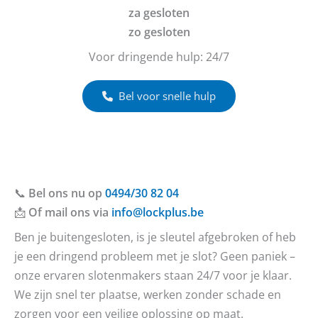
za gesloten
zo gesloten
Voor dringende hulp: 24/7
Bel voor snelle hulp
📞
Bel ons nu op
0494/30 82 04
📩
Of mail ons via
info@lockplus.be
Ben je buitengesloten, is je sleutel afgebroken of heb
je een dringend probleem met je slot? Geen paniek –
onze ervaren slotenmakers staan 24/7 voor je klaar.
We zijn snel ter plaatse, werken zonder schade en
zorgen voor een veilige oplossing op maat.