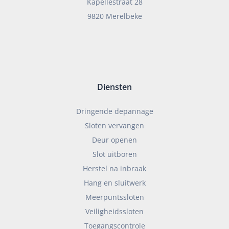
Kapellestraat 28
9820 Merelbeke
Diensten
Dringende depannage
Sloten vervangen
Deur openen
Slot uitboren
Herstel na inbraak
Hang en sluitwerk
Meerpuntssloten
Veiligheidssloten
Toegangscontrole