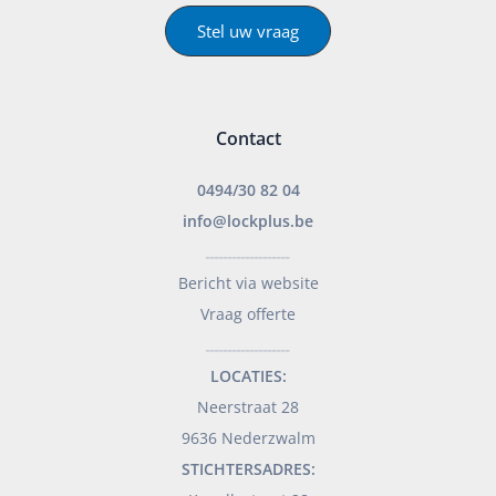
Stel uw vraag
Contact
0494/30 82 04
info@lockplus.be
___________________
Bericht via website
Vraag offerte
___________________
LOCATIES:
Neerstraat 28
9636 Nederzwalm
STICHTERSADRES: