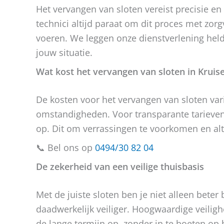
Het vervangen van sloten vereist precisie e
technici altijd paraat om dit proces met zor
voeren. We leggen onze dienstverlening held
jouw situatie.
Wat kost het vervangen van sloten in Krui
De kosten voor het vervangen van sloten vari
omstandigheden. Voor transparante tarieven
op. Dit om verrassingen te voorkomen en alti
📞 Bel ons op
0494/30 82 04
De zekerheid van een veilige thuisbasis
Met de juiste sloten ben je niet alleen beter
daadwerkelijk veiliger. Hoogwaardige veili
de lange termijn op, zonder in te boeten op