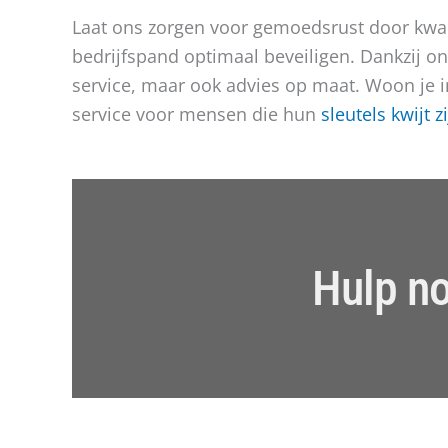
Laat ons zorgen voor gemoedsrust door kwali
bedrijfspand optimaal beveiligen. Dankzij onz
service, maar ook advies op maat. Woon je in
service voor mensen die hun
sleutels kwijt 
Hulp no