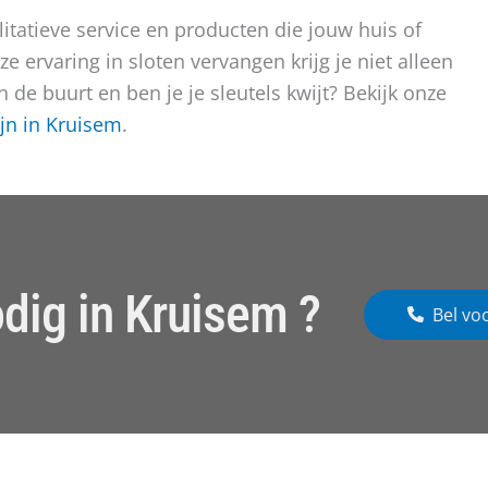
tatieve service en producten die jouw huis of
e ervaring in sloten vervangen krijg je niet alleen
 de buurt en ben je je sleutels kwijt? Bekijk onze
zijn in Kruisem
.
dig in Kruisem ?
Bel vo