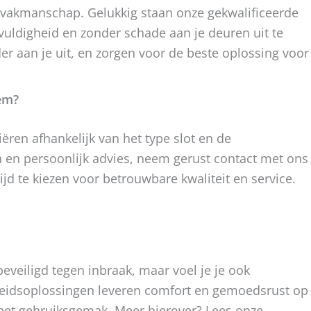
n vakmanschap. Gelukkig staan onze gekwalificeerde
gvuldigheid en zonder schade aan je deuren uit te
er aan je uit, en zorgen voor de beste oplossing voor
sem?
ëren afhankelijk van het type slot en de
 en persoonlijk advies, neem gerust contact met ons
jd te kiezen voor betrouwbare kwaliteit en service.
 beveiligd tegen inbraak, maar voel je je ook
gheidsoplossingen leveren comfort en gemoedsrust op
 het gebruiksgemak. Meer hierover? Lees onze