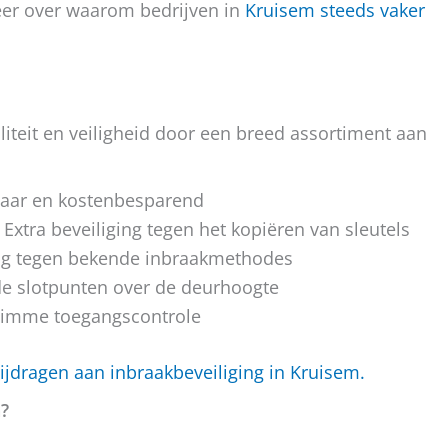
eer over waarom bedrijven in
Kruisem steeds vaker
iteit en veiligheid door een breed assortiment aan
aar en kostenbesparend
Extra beveiliging tegen het kopiëren van sleutels
g tegen bekende inbraakmethodes
e slotpunten over de deurhoogte
limme toegangscontrole
jdragen aan inbraakbeveiliging in Kruisem.
n?