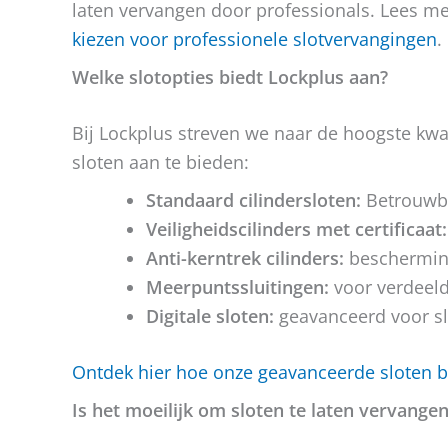
laten vervangen door professionals. Lees m
kiezen voor professionele slotvervangingen
.
Welke slotopties biedt Lockplus aan?
Bij Lockplus streven we naar de hoogste kwal
sloten aan te bieden:
Standaard cilindersloten:
Betrouwb
Veiligheidscilinders met certificaat:
Anti-kerntrek cilinders:
beschermin
Meerpuntssluitingen:
voor verdeeld
Digitale sloten:
geavanceerd voor s
Ontdek hier hoe onze geavanceerde sloten bi
Is het moeilijk om sloten te laten vervange