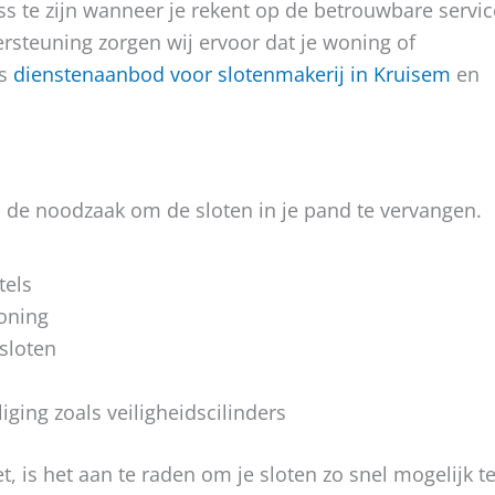
ss te zijn wanneer je rekent op de betrouwbare servic
rsteuning zorgen wij ervoor dat je woning of
ns
dienstenaanbod voor slotenmakerij in Kruisem
en
op de noodzaak om de sloten in je pand te vervangen.
tels
oning
sloten
ging zoals veiligheidscilinders
, is het aan te raden om je sloten zo snel mogelijk t