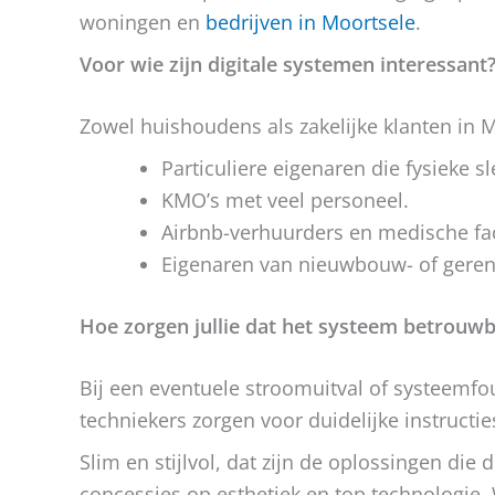
woningen en
bedrijven in Moortsele
.
Voor wie zijn digitale systemen interessant
Zowel huishoudens als zakelijke klanten in 
Particuliere eigenaren die fysieke s
KMO’s met veel personeel.
Airbnb-verhuurders en medische faci
Eigenaren van nieuwbouw- of gere
Hoe zorgen jullie dat het systeem betrouwb
Bij een eventuele stroomuitval of systeemfou
techniekers zorgen voor duidelijke instructi
Slim en stijlvol, dat zijn de oplossingen die
concessies op esthetiek en top technologie.