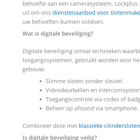
behoefte aan een camerasysteem, Lockplus b
uit om ons
dienstenaanbod voor slotenmaker
uw behoeften kunnen voldoen.
Wat is digitale beveiliging?
Digitale beveiliging omvat technieken waarb
toegangssystemen, gebruikt worden voor he
gebouw:
Slimme sloten zonder sleutel.
Videodeurbellen en intercomsyste
Toegangscontrole via codes of badg
Beheer op afstand via smartphone.
Combineer deze met
klassieke cilindersloten
Is digitale beveiliging veilig?