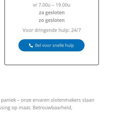
vr 7.00u – 19.00u
za gesloten
zo gesloten
Voor dringende hulp: 24/7
Bel voor snelle hulp
n paniek – onze ervaren slotenmakers staan
lossing op maat. Betrouwbaarheid,