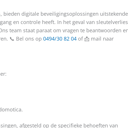
, bieden digitale beveiligingsoplossingen uitstekende
ng en controle heeft. In het geval van sleutelverlies
. Ons team staat paraat om vragen te beantwoorden e
ren. 📞 Bel ons op
0494/30 82 04
of 📩 mail naar
er:
domotica.
ssingen, afgesteld op de specifieke behoeften van