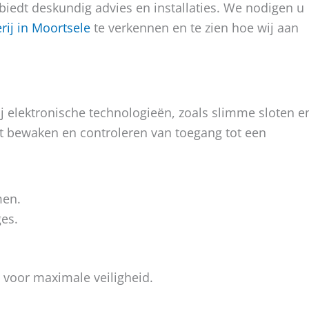
iedt deskundig advies en installaties. We nodigen u
ij in Moortsele
te verkennen en te zien hoe wij aan
ij elektronische technologieën, zoals slimme sloten e
t bewaken en controleren van toegang tot een
men.
es.
voor maximale veiligheid.