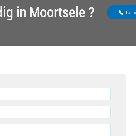
ig in Moortsele ?
Bel 