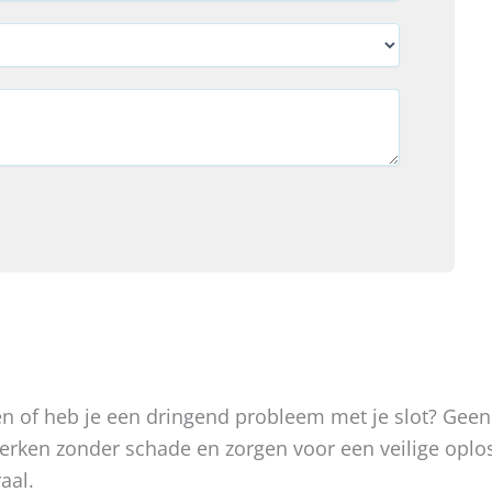
oken of heb je een dringend probleem met je slot? Gee
, werken zonder schade en zorgen voor een veilige op
aal.