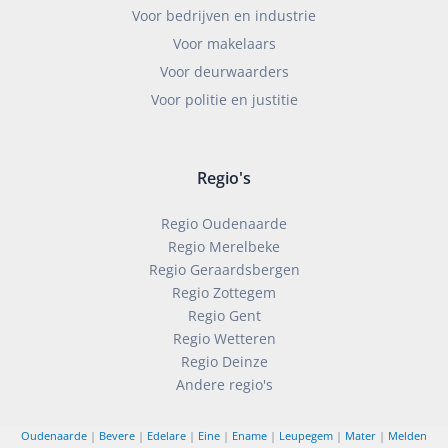
Voor bedrijven en industrie
Voor makelaars
Voor deurwaarders
Voor politie en justitie
Regio's
Regio Oudenaarde
Regio Merelbeke
Regio Geraardsbergen
Regio Zottegem
Regio Gent
Regio Wetteren
Regio Deinze
Andere regio's
Oudenaarde
|
Bevere
|
Edelare
|
Eine
|
Ename
|
Leupegem
|
Mater
|
Melden