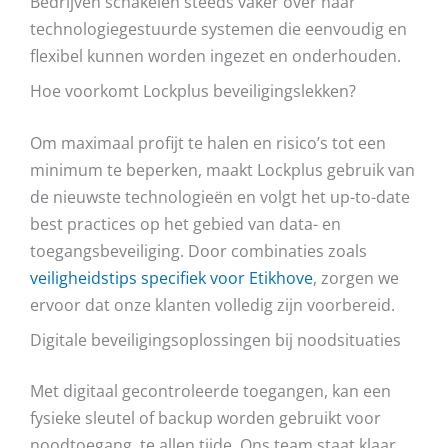
Bedrijven schakelen steeds vaker over naar
technologiegestuurde systemen die eenvoudig en
flexibel kunnen worden ingezet en onderhouden.
Hoe voorkomt Lockplus beveiligingslekken?
Om maximaal profijt te halen en risico’s tot een
minimum te beperken, maakt Lockplus gebruik van
de nieuwste technologieën en volgt het up-to-date
best practices op het gebied van data- en
toegangsbeveiliging. Door combinaties zoals
veiligheidstips specifiek voor Etikhove
, zorgen we
ervoor dat onze klanten volledig zijn voorbereid.
Digitale beveiligingsoplossingen bij noodsituaties
Met digitaal gecontroleerde toegangen, kan een
fysieke sleutel of backup worden gebruikt voor
noodtoegang, te allen tijde. Ons team staat klaar