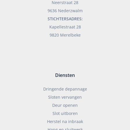
Neerstraat 28
9636 Nederzwalm
STICHTERSADRES:
Kapellestraat 28
9820 Merelbeke
Diensten
Dringende depannage
Sloten vervangen
Deur openen
Slot uitboren
Herstel na inbraak
Hang en sluitwerk