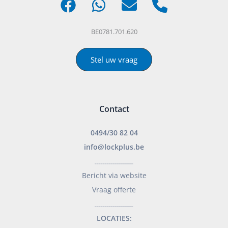
BE0781.701.620
Stel uw vraag
Contact
0494/30 82 04
info@lockplus.be
___________________
Bericht via website
Vraag offerte
___________________
LOCATIES: