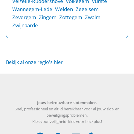
Velzeke-Ruddershove
Volkegem
Vurste
Wannegem-Lede
Welden
Zegelsem
Zevergem
Zingem
Zottegem
Zwalm
Zwijnaarde
Bekijk al onze regio's hier
Jouw betrouwbare slotenmaker
.
Snel, professioneel en altijd bereikbaar voor al jouw slot- en
beveiligingsproblemen.
Kies voor veiligheid, kies voor Lockplus!