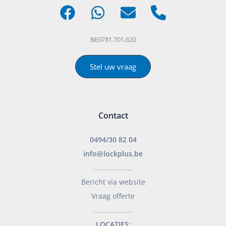
BE0781.701.620
Stel uw vraag
Contact
0494/30 82 04
info@lockplus.be
___________________
Bericht via website
Vraag offerte
___________________
LOCATIES: