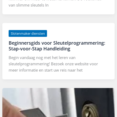
van slimme sleutels In
Slotenmaker diensten
Beginnersgids voor Sleutelprogrammering:
Stap-voor-Stap Handleiding
Begin vandaag nog met het leren van
sleutelprogrammering! Bezoek onze website voor
meer informatie en start uw reis naar het