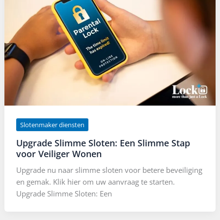
Slotenmaker diensten
Upgrade Slimme Sloten: Een Slimme Stap
voor Veiliger Wonen
Upgrade nu naar slimme sloten voor betere beveiliging
en gemak. Klik hier om uw aanvraag te starten.
Upgrade Slimme Sloten: Een