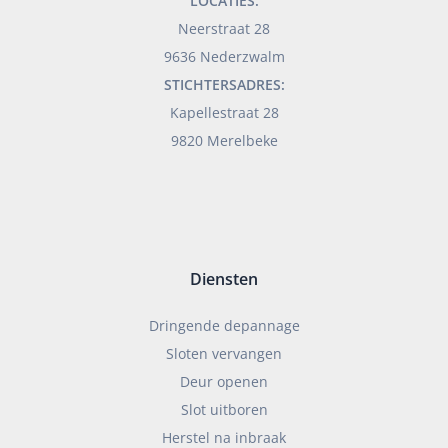
LOCATIES:
Neerstraat 28
9636 Nederzwalm
STICHTERSADRES:
Kapellestraat 28
9820 Merelbeke
Diensten
Dringende depannage
Sloten vervangen
Deur openen
Slot uitboren
Herstel na inbraak