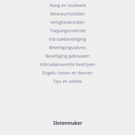
Hang en sluitwerk
Meerpuntssloten
Veiligheidssloten
Toegangscontrole
Inbraakbeveiliging
Beveiligingsadvies
Beveiliging gebouwen
Inbraakpreventie bedrijven
Engels ramen en deuren
Tips en advies
Slotenmaker