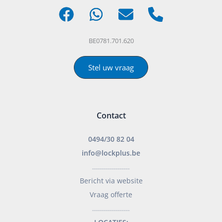
BE0781.701.620
Stel uw vraag
Contact
0494/30 82 04
info@lockplus.be
___________________
Bericht via website
Vraag offerte
___________________