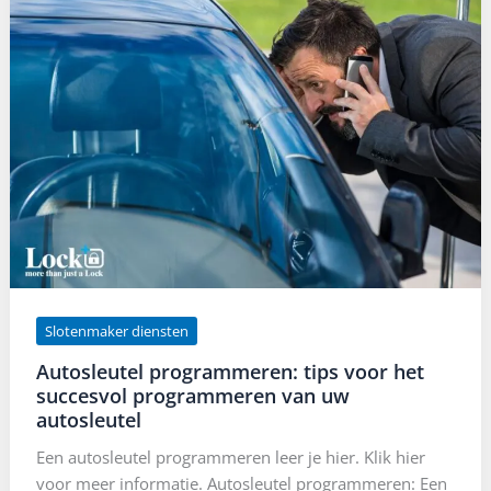
Slotenmaker diensten
Autosleutel programmeren: tips voor het
succesvol programmeren van uw
autosleutel
Een autosleutel programmeren leer je hier. Klik hier
voor meer informatie. Autosleutel programmeren: Een