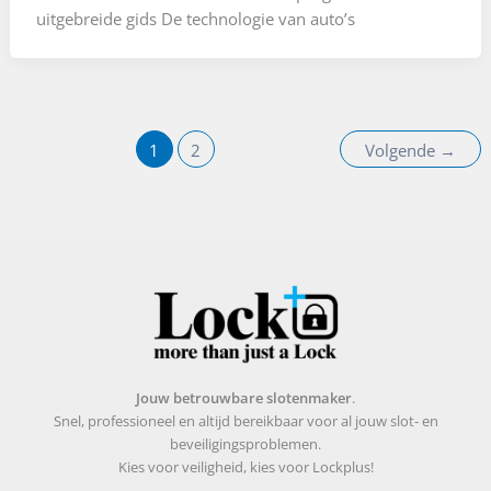
uitgebreide gids De technologie van auto’s
1
2
Volgende
→
Jouw betrouwbare slotenmaker
.
Snel, professioneel en altijd bereikbaar voor al jouw slot- en
beveiligingsproblemen.
Kies voor veiligheid, kies voor Lockplus!