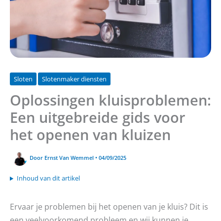
Sloten
Slotenmaker diensten
Oplossingen kluisproblemen:
Een uitgebreide gids voor
het openen van kluizen
Door
Ernst Van Wemmel
•
04/09/2025
Inhoud van dit artikel
Ervaar je problemen bij het openen van je kluis? Dit is
een veelvoorkomend probleem en wij kunnen je