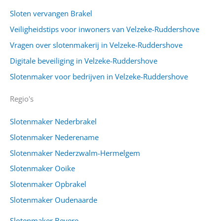
Sloten vervangen Brakel
Veiligheidstips voor inwoners van Velzeke-Ruddershove
Vragen over slotenmakerij in Velzeke-Ruddershove
Digitale beveiliging in Velzeke-Ruddershove
Slotenmaker voor bedrijven in Velzeke-Ruddershove
Regio's
Slotenmaker Nederbrakel
Slotenmaker Nederename
Slotenmaker Nederzwalm-Hermelgem
Slotenmaker Ooike
Slotenmaker Opbrakel
Slotenmaker Oudenaarde
Slotenmaker Bevere