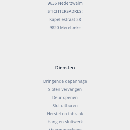
9636 Nederzwalm
STICHTERSADRES:
Kapellestraat 28
9820 Merelbeke
Diensten
Dringende depannage
Sloten vervangen
Deur openen
Slot uitboren
Herstel na inbraak
Hang en sluitwerk
Meerpuntssloten