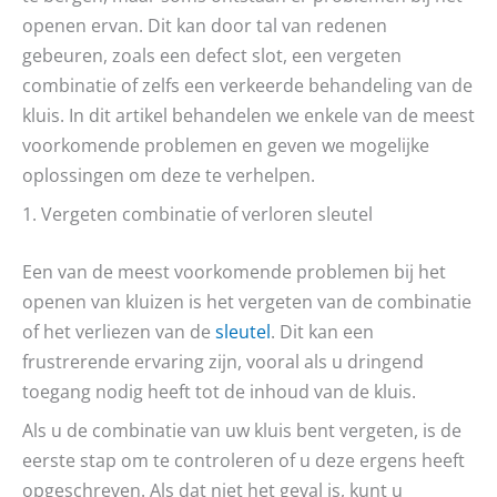
openen ervan. Dit kan door tal van redenen
gebeuren, zoals een defect slot, een vergeten
combinatie of zelfs een verkeerde behandeling van de
kluis. In dit artikel behandelen we enkele van de meest
voorkomende problemen en geven we mogelijke
oplossingen om deze te verhelpen.
1. Vergeten combinatie of verloren sleutel
Een van de meest voorkomende problemen bij het
openen van kluizen is het vergeten van de combinatie
of het verliezen van de
sleutel
. Dit kan een
frustrerende ervaring zijn, vooral als u dringend
toegang nodig heeft tot de inhoud van de kluis.
Als u de combinatie van uw kluis bent vergeten, is de
eerste stap om te controleren of u deze ergens heeft
opgeschreven. Als dat niet het geval is, kunt u