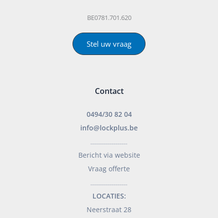
BE0781.701.620
Stel uw vraag
Contact
0494/30 82 04
info@lockplus.be
___________________
Bericht via website
Vraag offerte
___________________
LOCATIES:
Neerstraat 28