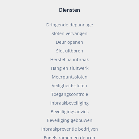
Diensten
Dringende depannage
Sloten vervangen
Deur openen
Slot uitboren
Herstel na inbraak
Hang en sluitwerk
Meerpuntssloten
Veiligheidssloten
Toegangscontrole
Inbraakbeveiliging
Beveiligingsadvies
Beveiliging gebouwen
Inbraakpreventie bedrijven
Engels ramen en deuren