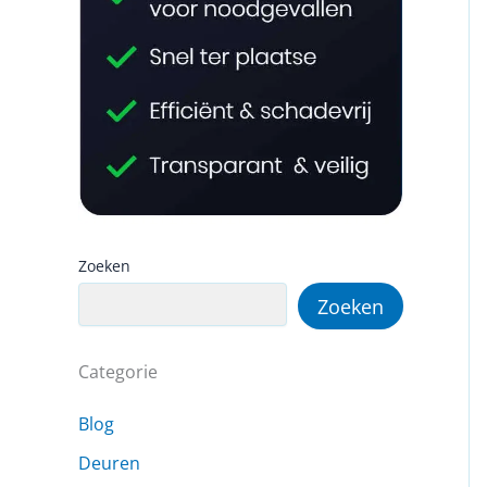
Zoeken
Zoeken
Categorie
Blog
Deuren