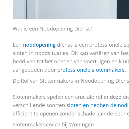
Wat is een Noodopening Dienst?
Een
noodopening
dienst is een professionele se
sloten in noodsituaties. Dit kan variëren van 
bedrijven tot het openen van voertuigen en klu
aangeboden door
professionele slotenmakers
.
De Rol van Slotenmakers in Noodopening Dien
Slotenmakers spelen een cruciale rol in
deze
di
verschillende soorten
sloten en hebben de nod
efficiënt te openen zonder schade aan de deur of
Slotenmakerservice bij Woningen