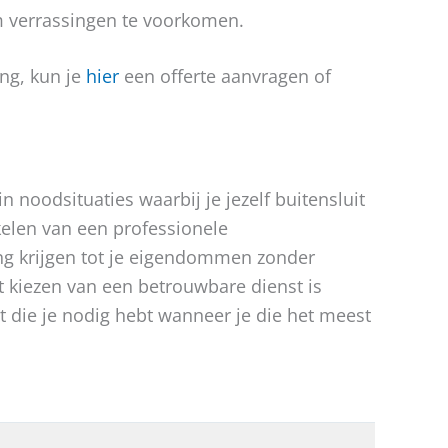
m verrassingen te voorkomen.
ng, kun je
hier
een offerte aanvragen of
n noodsituaties waarbij je jezelf buitensluit
akelen van een professionele
gang krijgen tot je eigendommen zonder
t kiezen van een betrouwbare dienst is
gt die je nodig hebt wanneer je die het meest