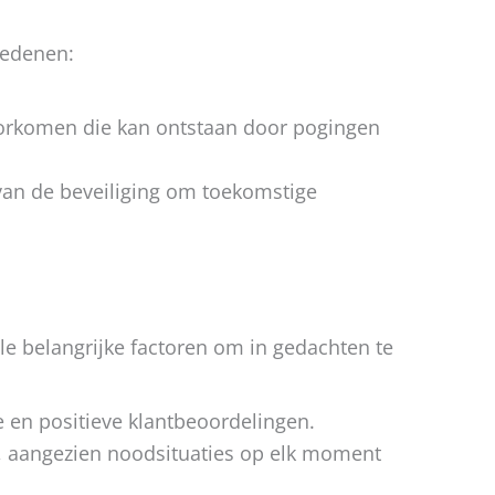
redenen:
oorkomen die kan ontstaan door pogingen
van de beveiliging om toekomstige
ele belangrijke factoren om in gedachten te
 en positieve klantbeoordelingen.
s, aangezien noodsituaties op elk moment