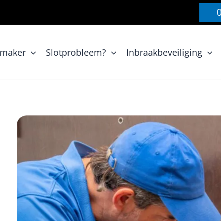
nmaker
Slotprobleem?
Inbraakbeveiliging