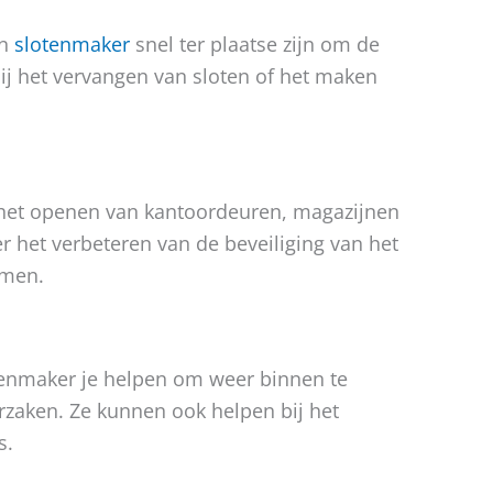
en
slotenmaker
snel ter plaatse zijn om de
ij het vervangen van sloten of het maken
 het openen van kantoordeuren, magazijnen
er het verbeteren van de beveiliging van het
omen.
lotenmaker je helpen om weer binnen te
rzaken. Ze kunnen ook helpen bij het
s.