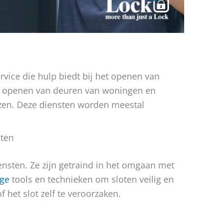
rvice die hulp biedt bij het openen van
het openen van deuren van woningen en
izen. Deze diensten worden meestal
sten
ensten. Ze zijn getraind in het omgaan met
ige
tools en technieken om sloten veilig en
 het slot zelf te veroorzaken.