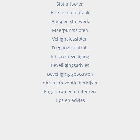
Slot uitboren
Herstel na inbraak
Hang en sluitwerk
Meerpuntssloten
Veiligheidssloten
Toegangscontrole
Inbraakbeveiliging
Beveiligingsadvies
Beveiliging gebouwen
Inbraakpreventie bedrijven
Engels ramen en deuren
Tips en advies