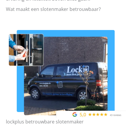
Wat maakt een slotenmaker betrouwbaar?
lockplus betrouwbare slotenmaker