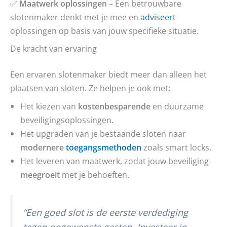
✅
Maatwerk oplossingen
– Een betrouwbare
slotenmaker denkt met je mee en
adviseert
oplossingen op basis van jouw specifieke situatie.
De kracht van ervaring
Een ervaren slotenmaker biedt meer dan alleen het
plaatsen van sloten. Ze helpen je ook met:
Het kiezen van
kostenbesparende
en duurzame
beveiligingsoplossingen.
Het upgraden van je bestaande sloten naar
modernere
toegangsmethoden
zoals smart locks.
Het leveren van maatwerk, zodat jouw beveiliging
meegroeit
met je behoeften.
“Een goed slot is de eerste verdediging
tegen ongewenste gasten. Investeer in