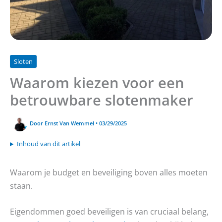
Sloten
Waarom kiezen voor een
betrouwbare slotenmaker
Door
Ernst Van Wemmel
•
03/29/2025
Inhoud van dit artikel
Waarom je budget en beveiliging boven alles moeten
staan.
Eigendommen goed beveiligen is van cruciaal belang,