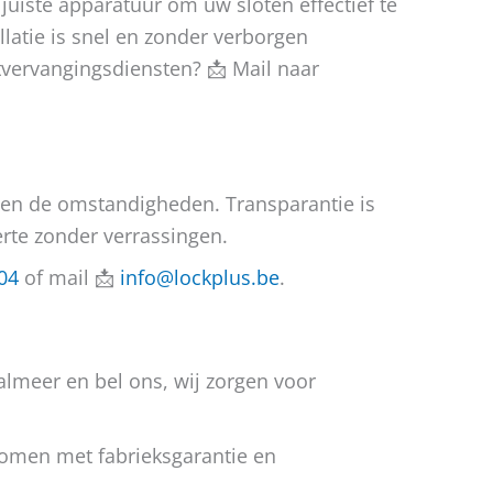
juiste apparatuur om uw sloten effectief te
latie is snel en zonder verborgen
tvervangingsdiensten? 📩 Mail naar
ot en de omstandigheden. Transparantie is
erte zonder verrassingen.
04
of mail 📩
info@lockplus.be
.
almeer en bel ons, wij zorgen voor
 komen met fabrieksgarantie en