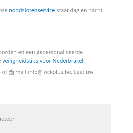
Onze
noodslotenservice
staat dag en nacht
woorden en een gepersonaliseerde
e
veiligheidstips voor Nederbrakel
.
4 of 📩 mail info@lockplus.be. Laat uw
auteur