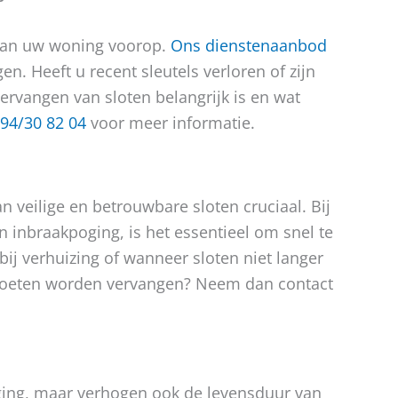
d van uw woning voorop.
Ons dienstenaanbod
n. Heeft u recent sleutels verloren of zijn
rvangen van sloten belangrijk is en wat
94/30 82 04
voor meer informatie.
n veilige en betrouwbare sloten cruciaal. Bij
en inbraakpoging, is het essentieel om snel te
bij verhuizing of wanneer sloten niet langer
n moeten worden vervangen? Neem dan contact
iging, maar verhogen ook de levensduur van