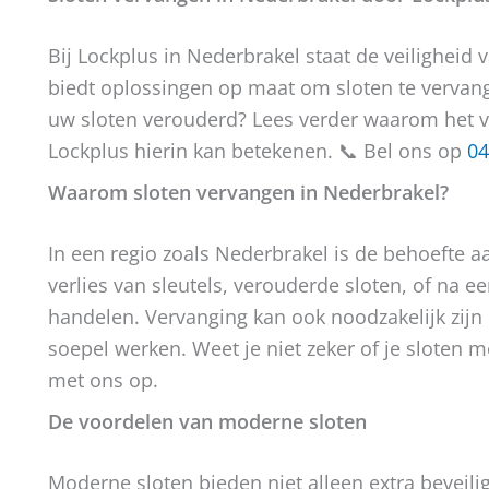
Bij Lockplus in Nederbrakel staat de veilighei
biedt oplossingen op maat om sloten te vervange
uw sloten verouderd? Lees verder waarom het ve
Lockplus hierin kan betekenen. 📞 Bel ons op
04
Waarom sloten vervangen in Nederbrakel?
In een regio zoals Nederbrakel is de behoefte aa
verlies van sleutels, verouderde sloten, of na e
handelen. Vervanging kan ook noodzakelijk zijn 
soepel werken. Weet je niet zeker of je slote
met ons op.
De voordelen van moderne sloten
Moderne sloten bieden niet alleen extra beveil