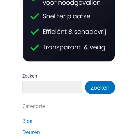
Zoeken
Zoeken
Categorie
Blog
Deuren