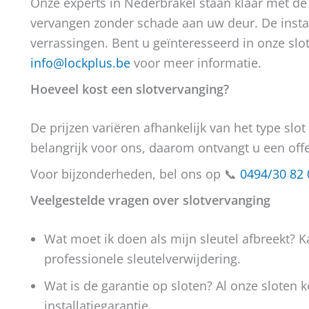
Onze experts in Nederbrakel staan klaar met de 
vervangen zonder schade aan uw deur. De instal
verrassingen. Bent u geïnteresseerd in onze slo
info@lockplus.be
voor meer informatie.
Hoeveel kost een slotvervanging?
De prijzen variëren afhankelijk van het type sl
belangrijk voor ons, daarom ontvangt u een off
Voor bijzonderheden, bel ons op 📞
0494/30 82 
Veelgestelde vragen over slotvervanging
Wat moet ik doen als mijn sleutel afbreekt? K
professionele sleutelverwijdering.
Wat is de garantie op sloten? Al onze sloten
installatiegarantie.