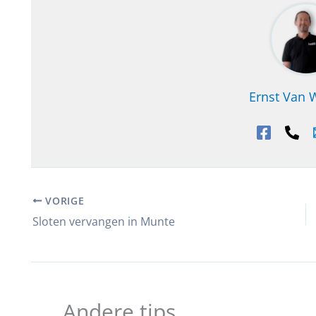
Ernst Van
VORIGE
Sloten vervangen in Munte
Andere tips