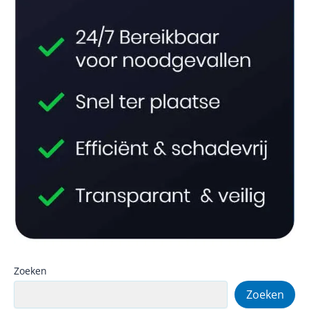
Zoeken
Zoeken