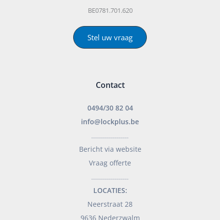
BE0781.701.620
Stel uw vraag
Contact
0494/30 82 04
info@lockplus.be
___________________
Bericht via website
Vraag offerte
___________________
LOCATIES:
Neerstraat 28
9636 Nederzwalm