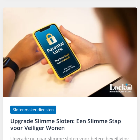
Slotenmaker diensten
Upgrade Slimme Sloten: Een Slimme Stap
voor Veiliger Wonen
Upgrade nu naar slimme sloten voor betere beveiliging