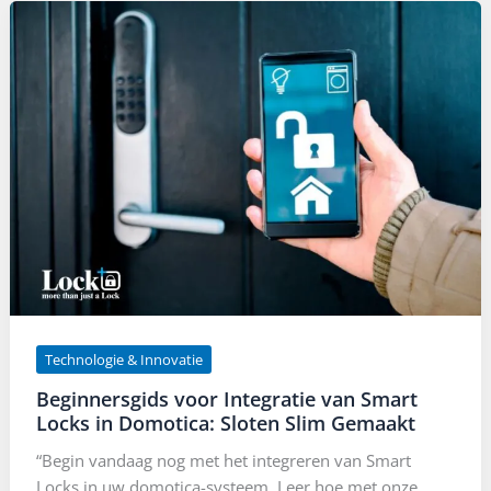
Technologie & Innovatie
Beginnersgids voor Integratie van Smart
Locks in Domotica: Sloten Slim Gemaakt
“Begin vandaag nog met het integreren van Smart
Locks in uw domotica-systeem. Leer hoe met onze