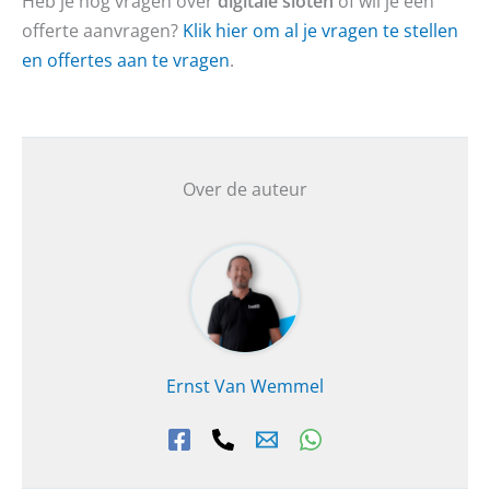
Heb je nog vragen over
digitale sloten
of wil je een
offerte aanvragen?
Klik hier om al je vragen te stellen
en offertes aan te vragen
.
Over de auteur
Ernst Van Wemmel