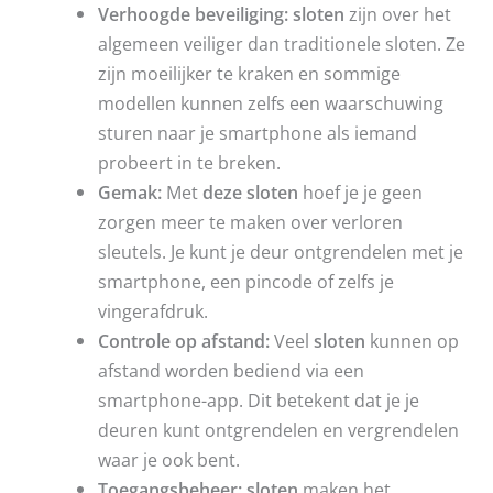
Verhoogde beveiliging:
sloten
zijn over het
algemeen veiliger dan traditionele sloten. Ze
zijn moeilijker te kraken en sommige
modellen kunnen zelfs een waarschuwing
sturen naar je smartphone als iemand
probeert in te breken.
Gemak:
Met
deze sloten
hoef je je geen
zorgen meer te maken over verloren
sleutels. Je kunt je deur ontgrendelen met je
smartphone, een pincode of zelfs je
vingerafdruk.
Controle op afstand:
Veel
sloten
kunnen op
afstand worden bediend via een
smartphone-app. Dit betekent dat je je
deuren kunt ontgrendelen en vergrendelen
waar je ook bent.
Toegangsbeheer:
sloten
maken het