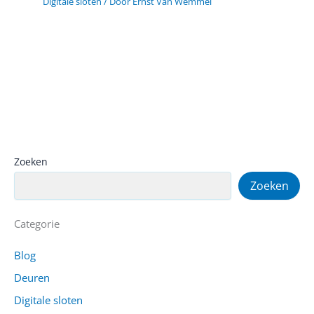
Digitale sloten
/ Door
Ernst Van Wemmel
Zoeken
Zoeken
Categorie
Blog
Deuren
Digitale sloten