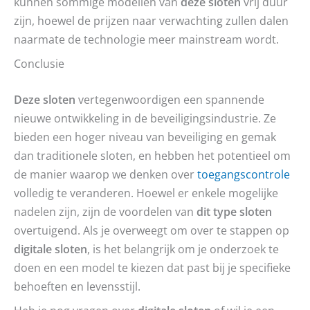
kunnen sommige modellen van
deze sloten
vrij duur
zijn, hoewel de prijzen naar verwachting zullen dalen
naarmate de technologie meer mainstream wordt.
Conclusie
Deze sloten
vertegenwoordigen een spannende
nieuwe ontwikkeling in de beveiligingsindustrie. Ze
bieden een hoger niveau van beveiliging en gemak
dan traditionele sloten, en hebben het potentieel om
de manier waarop we denken over
toegangscontrole
volledig te veranderen. Hoewel er enkele mogelijke
nadelen zijn, zijn de voordelen van
dit type sloten
overtuigend. Als je overweegt om over te stappen op
digitale sloten
, is het belangrijk om je onderzoek te
doen en een model te kiezen dat past bij je specifieke
behoeften en levensstijl.