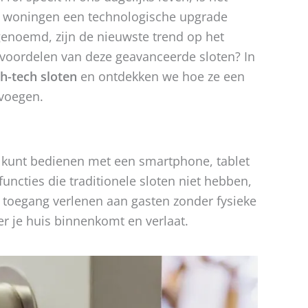
ze woningen een technologische upgrade
genoemd, zijn de nieuwste trend op het
 voordelen van deze geavanceerde sloten? In
h-tech sloten
en ontdekken we hoe ze een
voegen.
je kunt bedienen met een smartphone, tablet
uncties die traditionele sloten niet hebben,
 toegang verlenen aan gasten zonder fysieke
er je huis binnenkomt en verlaat.