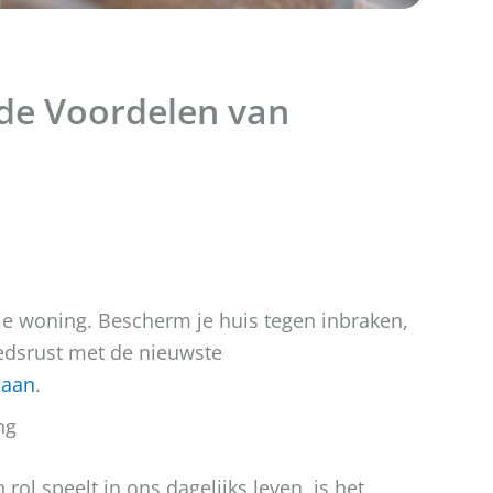
 de Voordelen van
je woning. Bescherm je huis tegen inbraken,
edsrust met de nieuwste
 aan
.
ng
ol speelt in ons dagelijks leven, is het