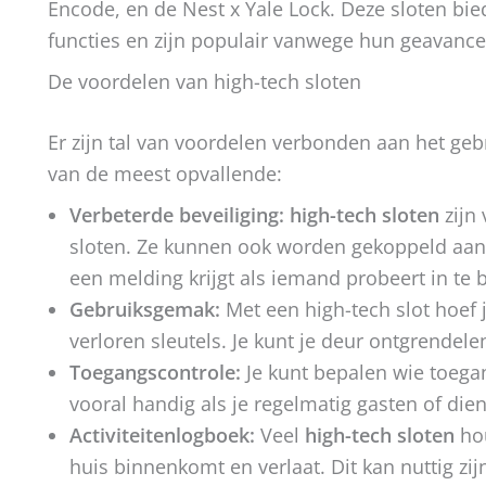
Encode, en de Nest x Yale Lock. Deze sloten 
functies en zijn populair vanwege hun geavanc
De voordelen van high-tech sloten
Er zijn tal van voordelen verbonden aan het ge
van de meest opvallende:
Verbeterde beveiliging:
high-tech sloten
zijn 
sloten. Ze kunnen ook worden gekoppeld aan 
een melding krijgt als iemand probeert in te 
Gebruiksgemak:
Met een high-tech slot hoef 
verloren sleutels. Je kunt je deur ontgrende
Toegangscontrole:
Je kunt bepalen wie toegan
vooral handig als je regelmatig gasten of dien
Activiteitenlogboek:
Veel
high-tech sloten
hou
huis binnenkomt en verlaat. Dit kan nuttig z