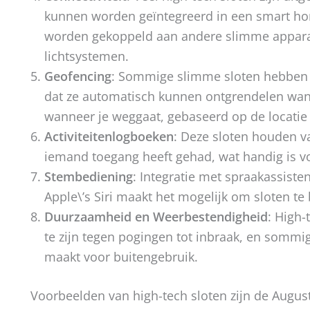
kunnen worden geïntegreerd in een smart ho
worden gekoppeld aan andere slimme apparate
lichtsystemen.
Geofencing
: Sommige slimme sloten hebben 
dat ze automatisch kunnen ontgrendelen wann
wanneer je weggaat, gebaseerd op de locatie
Activiteitenlogboeken
: Deze sloten houden v
iemand toegang heeft gehad, wat handig is v
Stembediening
: Integratie met spraakassiste
Apple\’s Siri maakt het mogelijk om sloten 
Duurzaamheid en Weerbestendigheid
: High
te zijn tegen pogingen tot inbraak, en sommig
maakt voor buitengebruik.
Voorbeelden van high-tech sloten zijn de August