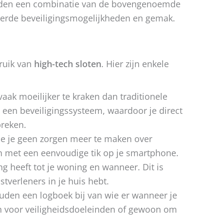
bieden een combinatie van de bovengenoemde
eerde beveiligingsmogelijkheden en gemak.
bruik van
high-tech sloten
. Hier zijn enkele
vaak moeilijker te kraken dan traditionele
een beveiligingssysteem, waardoor je direct
breken.
je je geen zorgen meer te maken over
len met een eenvoudige tik op je smartphone.
g heeft tot je woning en wanneer. Dit is
stverleners in je huis hebt.
den een logboek bij van wie er wanneer je
ijn voor veiligheidsdoeleinden of gewoon om