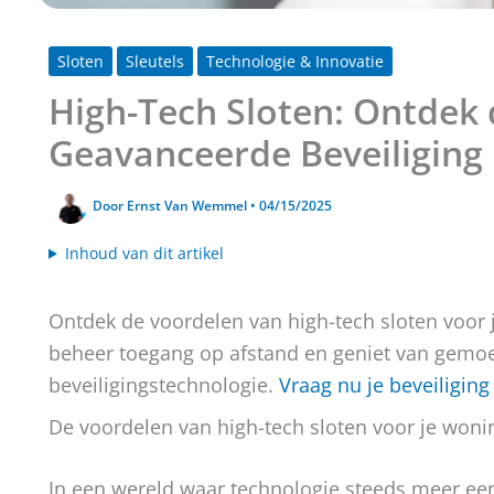
Sloten
Sleutels
Technologie & Innovatie
High-Tech Sloten: Ontdek
Geavanceerde Beveiliging
Door
Ernst Van Wemmel
•
04/15/2025
Inhoud van dit artikel
Ontdek de voordelen van high-tech sloten voor 
beheer toegang op afstand en geniet van gemo
beveiligingstechnologie.
Vraag nu je beveiliging
De voordelen van high-tech sloten voor je woni
In een wereld waar technologie steeds meer een r