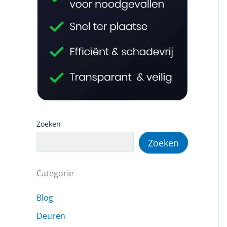
Zoeken
Zoeken
Categorie
Blog
Deuren