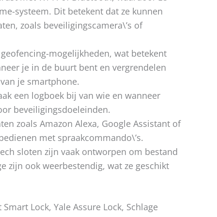
me-systeem. Dit betekent dat ze kunnen
n, zoals beveiligingscamera\’s of
geofencing-mogelijkheden, wat betekent
eer je in de buurt bent en vergrendelen
 van je smartphone.
aak een logboek bij van wie en wanneer
oor beveiligingsdoeleinden.
nten zoals Amazon Alexa, Google Assistant of
te bedienen met spraakcommando\’s.
-tech sloten zijn vaak ontworpen om bestand
e zijn ook weerbestendig, wat ze geschikt
 Smart Lock, Yale Assure Lock, Schlage