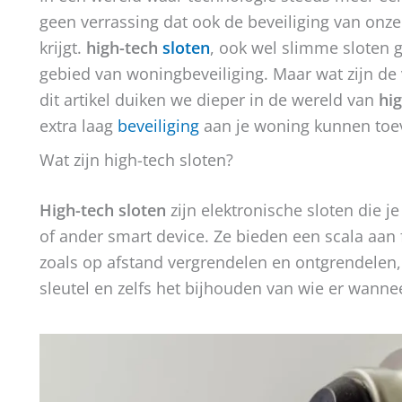
geen verrassing dat ook de beveiliging van on
krijgt.
high-tech
sloten
, ook wel slimme sloten 
gebied van woningbeveiliging. Maar wat zijn de
dit artikel duiken we dieper in de wereld van
hig
extra laag
beveiliging
aan je woning kunnen toe
Wat zijn high-tech sloten?
High-tech sloten
zijn elektronische sloten die 
of ander smart device. Ze bieden een scala aan f
zoals op afstand vergrendelen en ontgrendelen,
sleutel en zelfs het bijhouden van wie er wanne