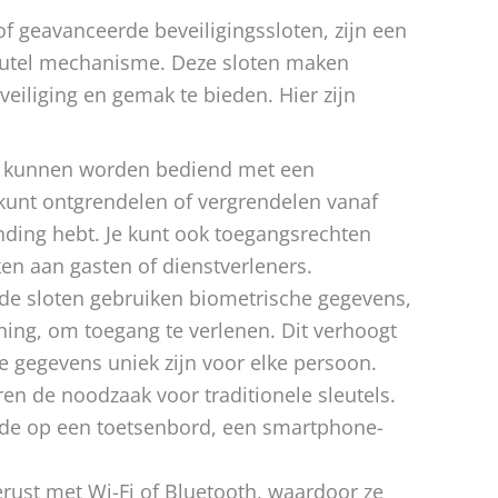
f geavanceerde beveiligingssloten, zijn een
leutel mechanisme. Deze sloten maken
iliging en gemak te bieden. Hier zijn
en kunnen worden bediend met een
kunt ontgrendelen of vergrendelen vanaf
inding hebt. Je kunt ook toegangsrechten
en aan gasten of dienstverleners.
e sloten gebruiken biometrische gegevens,
ning, om toegang te verlenen. Dit verhoogt
e gegevens uniek zijn voor elke persoon.
ren de noodzaak voor traditionele sleutels.
de op een toetsenbord, een smartphone-
gerust met Wi-Fi of Bluetooth, waardoor ze