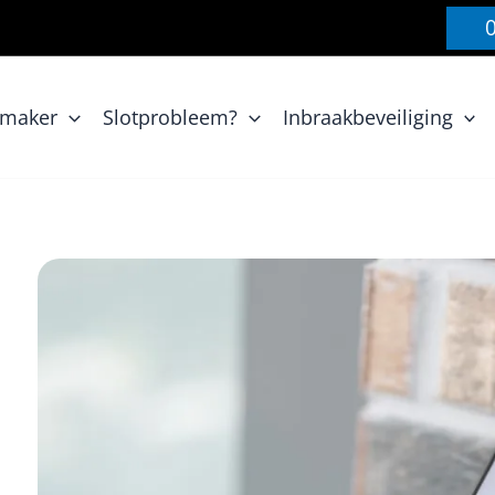
nmaker
Slotprobleem?
Inbraakbeveiliging