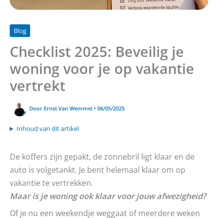
Blog
Checklist 2025: Beveilig je
woning voor je op vakantie
vertrekt
Door
Ernst Van Wemmel
•
06/05/2025
Inhoud van dit artikel
De koffers zijn gepakt, de zonnebril ligt klaar en de
auto is volgetankt. Je bent helemaal klaar om op
vakantie te vertrekken.
Maar is je woning ook klaar voor jouw afwezigheid?
Of je nu een weekendje weggaat of meerdere weken