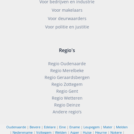
Voor bedrijven en industrie
Voor makelaars
Voor deurwaarders
Voor politie en justitie
Regio's
Regio Oudenaarde
Regio Merelbeke
Regio Geraardsbergen
Regio Zottegem
Regio Gent
Regio Wetteren
Regio Deinze
Andere regio's
Oudenaarde
|
Bevere
|
Edelare
|
Eine
|
Ename
|
Leupegem
|
Mater
|
Melden
|
Nederename
|
Volkegem
|
Welden
|
Asper
|
Huise
|
Heurne
|
Nokere
|