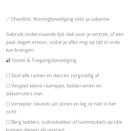
✅ Checklist: Woningbeveiliging vóór je vakantie
Gebruik onderstaande lijst vlak voor je vertrek, of een
paar dagen ervoor, zodat je alles nog op tijd in orde
kan brengen.
🔐 Sloten & Toegangsbeveiliging
☐ Sluit alle ramen en deuren zorgvuldig af
☐ Vergeet kleine raampjes, kelderramen en
dakvensters niet
☐ Verwijder sleutels uit sloten en leg ze niet in het
zicht
☐ Berg ladders, vuilnisbakken of tuinmeubels op (die
kunnen dienen als opstap)