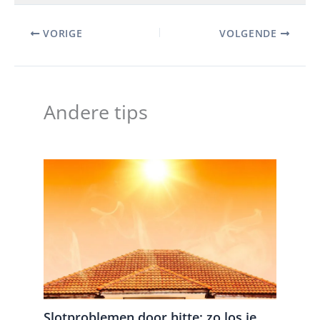
VORIGE
VOLGENDE
Andere tips
Slotproblemen door hitte: zo los je