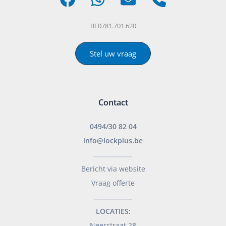
BE0781.701.620
Stel uw vraag
Contact
0494/30 82 04
info@lockplus.be
___________________
Bericht via website
Vraag offerte
___________________
LOCATIES:
Neerstraat 28