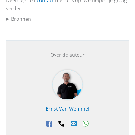
Neem gerust
contact
met ons op. We helpen je graag
verder.
Bronnen
Over de auteur
Ernst Van Wemmel