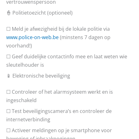
vertrouwenspersoon
👮 Politietoezicht (optioneel)
☐ Meld je afwezigheid bij de lokale politie via
www.police-on-web.be
(minstens 7 dagen op
voorhand!)
☐ Geef duidelijke contactinfo mee en laat weten wie
sleutelhouder is
📱 Elektronische beveiliging
☐ Controleer of het alarmsysteem werkt en is
ingeschakeld
☐ Test beveiligingscamera’s en controleer de
internetverbinding
☐ Activeer meldingen op je smartphone voor
beweging of inbraakpogingen