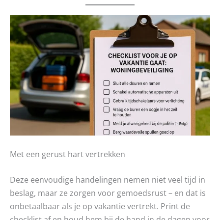
Met een gerust hart vertrekken
Deze eenvoudige handelingen nemen niet veel tijd in
beslag, maar ze zorgen voor gemoedsrust – en dat is
onbetaalbaar als je op vakantie vertrekt. Print de
checklist af en houd hem bij de hand in de dagen voor