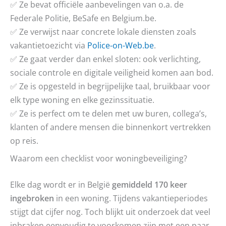
✅ Ze bevat officiële aanbevelingen van o.a. de
Federale Politie, BeSafe en Belgium.be.
✅ Ze verwijst naar concrete lokale diensten zoals
vakantietoezicht via
Police-on-Web.be
.
✅ Ze gaat verder dan enkel sloten: ook verlichting,
sociale controle en digitale veiligheid komen aan bod.
✅ Ze is opgesteld in begrijpelijke taal, bruikbaar voor
elk type woning en elke gezinssituatie.
✅ Ze is perfect om te delen met uw buren, collega’s,
klanten of andere mensen die binnenkort vertrekken
op reis.
Waarom een checklist voor woningbeveiliging?
Elke dag wordt er in België
gemiddeld 170 keer
ingebroken
in een woning. Tijdens vakantieperiodes
stijgt dat cijfer nog. Toch blijkt uit onderzoek dat veel
inbraken eenvoudig te voorkomen zijn met een paar