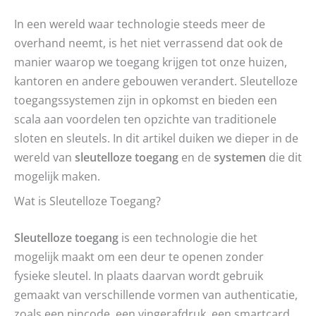
In een wereld waar technologie steeds meer de
overhand neemt, is het niet verrassend dat ook de
manier waarop we toegang krijgen tot onze huizen,
kantoren en andere gebouwen verandert. Sleutelloze
toegangssystemen zijn in opkomst en bieden een
scala aan voordelen ten opzichte van traditionele
sloten en sleutels. In dit artikel duiken we dieper in de
wereld van
sleutelloze toegang
en de
systemen
die dit
mogelijk maken.
Wat is Sleutelloze Toegang?
Sleutelloze toegang
is een technologie die het
mogelijk maakt om een deur te openen zonder
fysieke sleutel. In plaats daarvan wordt gebruik
gemaakt van verschillende vormen van authenticatie,
zoals een pincode, een vingerafdruk, een smartcard