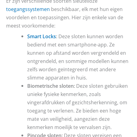
Er zijn verschillende soorten sleutelloze
toegangssystemen
beschikbaar, elk met hun eigen
voordelen en toepassingen. Hier zijn enkele van de
meest voorkomende:
Smart Locks
:
Deze sloten kunnen worden
bediend met een smartphone-app. Ze
kunnen op afstand worden vergrendeld en
ontgrendeld, en sommige modellen kunnen
zelfs worden geïntegreerd met andere
slimme apparaten in huis.
Biometrische sloten:
Deze sloten gebruiken
unieke fysieke kenmerken, zoals
vingerafdrukken of gezichtsherkenning, om
toegang te verlenen. Ze bieden een hoge
mate van veiligheid, aangezien deze
kenmerken moeilijk te vervalsen zijn.
Pincode sloten:
Deze sloten vereisen een