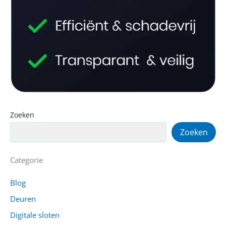
Zoeken
Zoeken
Categorie
Blog
Deuren
Digitale sloten