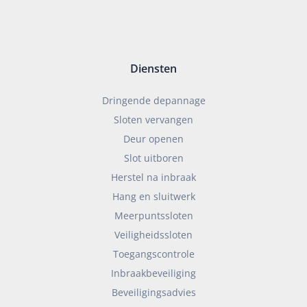
Diensten
Dringende depannage
Sloten vervangen
Deur openen
Slot uitboren
Herstel na inbraak
Hang en sluitwerk
Meerpuntssloten
Veiligheidssloten
Toegangscontrole
Inbraakbeveiliging
Beveiligingsadvies