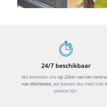
24/7 beschikbaar
We bevinden ons
op 22km
v
an het centr
van Wielsbeke
, we kunnen dus heel snel t
plaatse zijn.