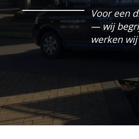
Voor een d
— wij begri
werken wij