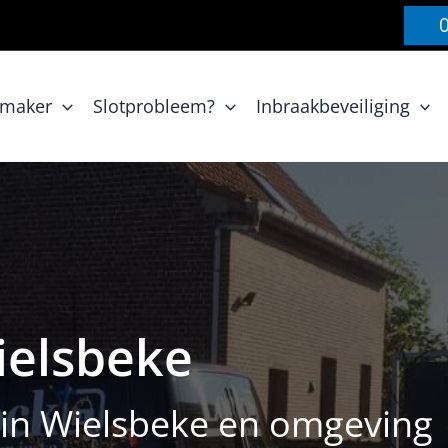
nmaker
Slotprobleem?
Inbraakbeveiliging
ielsbeke
f in Wielsbeke en omgeving