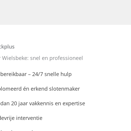
kplus
 Wielsbeke: snel en professioneel
d bereikbaar – 24/7 snelle hulp
plomeerd én erkend slotenmaker
dan 20 jaar vakkennis en expertise
evrije interventie