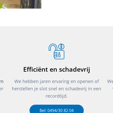
Efficiënt en schadevrij
um
We hebben jaren ervaring en openen of
We
er
herstellen je slot snel en schadevrij in een
recordtijd.
Bel: 0494/30 82 04