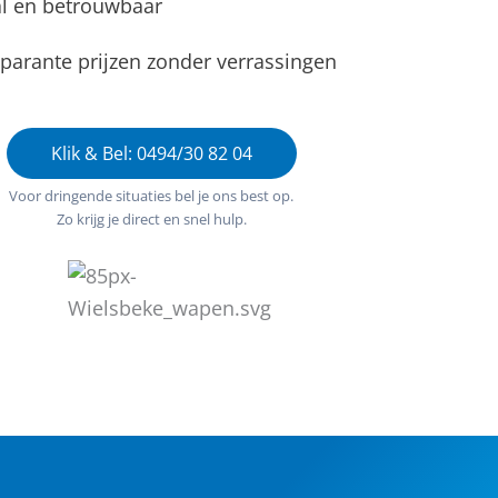
l en betrouwbaar
parante prijzen zonder verrassingen
Klik & Bel: 0494/30 82 04
Voor dringende situaties bel je ons best op.
Zo krijg je direct en snel hulp.