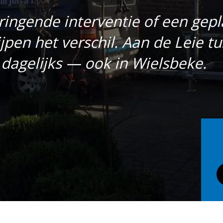
ringende interventie of een gep
jpen het verschil. Aan de Leie t
 dagelijks — ook in Wielsbeke.