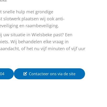
 snelle hulp met grondige
t slotwerk plaatsen wij ook anti-
eveiliging en raambeveiliging.
bij uw situatie in Wielsbeke past? Een
iets. Wij behandelen elke vraag in
andacht, of het nu vijf minuten of vijf uur
 04
Contacteer ons via de site