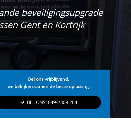
lande beveiligingsupgrade
ussen Gent en Kortrijk
Bel ons vrijblijvend,
we bekijken samen de beste oplossing.
BEL ONS: 0494/308 204