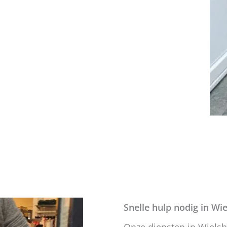
Snelle hulp nodig in Wi
Onze diensten in Wiels