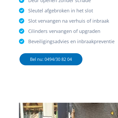
Deur openen zonder schade
Sleutel afgebroken in het slot
Slot vervangen na verhuis of inbraak
Cilinders vervangen of upgraden
Beveiligingsadvies en inbraakpreventie
Bel nu: 0494/30 82 04