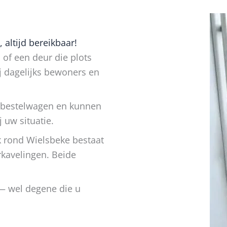
altijd bereikbaar!
 of een deur die plots
j dagelijks bewoners en
 bestelwagen en kunnen
 uw situatie.
k rond Wielsbeke bestaat
rkavelingen. Beide
 — wel degene die u