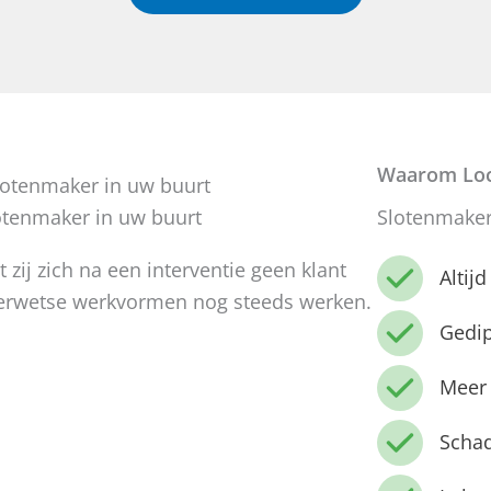
Waarom Loc
otenmaker in uw buurt
Slotenmaker
 zij zich na een interventie geen klant
Altij
derwetse werkvormen nog steeds werken.
Gedi
Meer 
Schad