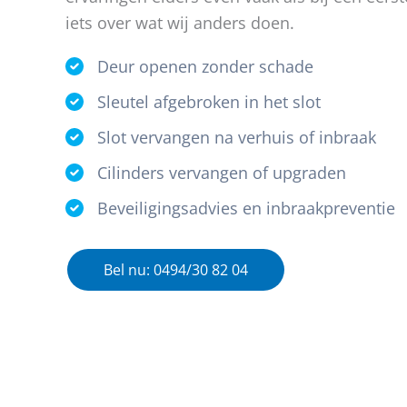
iets over wat wij anders doen.
Deur openen zonder schade
Sleutel afgebroken in het slot
Slot vervangen na verhuis of inbraak
Cilinders vervangen of upgraden
Beveiligingsadvies en inbraakpreventie
Bel nu: 0494/30 82 04