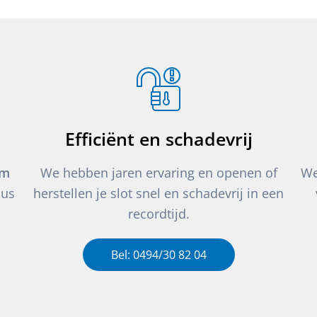
Efficiënt en schadevrij
um
We hebben jaren ervaring en openen of
We
dus
herstellen je slot snel en schadevrij in een
recordtijd.
Bel: 0494/30 82 04