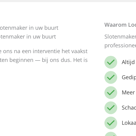
Waarom Loc
otenmaker in uw buurt
Slotenmaker
professione
ons na een interventie het vaakst
ten beginnen — bij ons dus. Het is
Altij
Gedi
Meer 
Schad
Lokaa