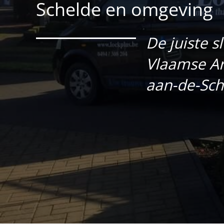
Schelde en omgeving
De juiste s
Vlaamse Ar
aan-de-Sche