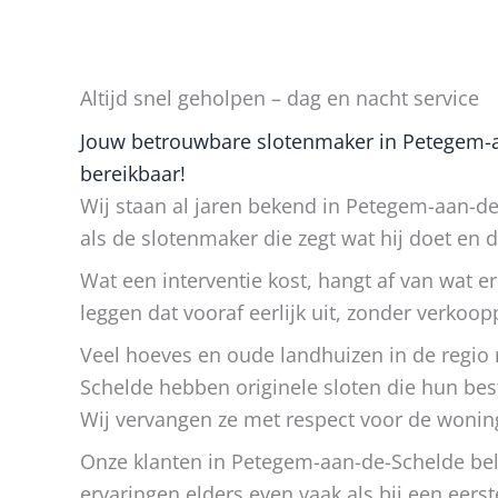
Altijd snel geholpen – dag en nacht service
Jouw betrouwbare slotenmaker in Petegem-aa
bereikbaar!
Wij staan al jaren bekend in Petegem-aan-d
als de slotenmaker die zegt wat hij doet en d
Wat een interventie kost, hangt af van wat e
leggen dat vooraf eerlijk uit, zonder verkoop
Veel hoeves en oude landhuizen in de regio
Schelde hebben originele sloten die hun bes
Wij vervangen ze met respect voor de wonin
Onze klanten in Petegem-aan-de-Schelde bel
ervaringen elders even vaak als bij een eerst