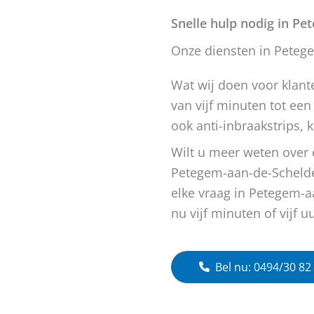
Snelle hulp nodig in P
Onze diensten in Peteg
Wat wij doen voor klant
van vijf minuten tot een
ook anti-inbraakstrips, 
Wilt u meer weten over e
Petegem-aan-de-Schelde
elke vraag in Petegem-a
nu vijf minuten of vijf u
Bel nu: 0494/30 82