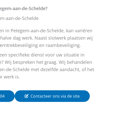
etegem-aan-de-Schelde?
em-aan-de-Schelde
en in Petegem-aan-de-Schelde, kan variëren
 halve dag werk. Naast slotwerk plaatsen wij
kerntrekbeveiliging en raambeveiliging.
en specifieke dienst voor uw situatie in
? Wij bespreken het graag. Wij behandelen
an-de-Schelde met dezelfde aandacht, of het
ur werk is.
 04
Contacteer ons via de site