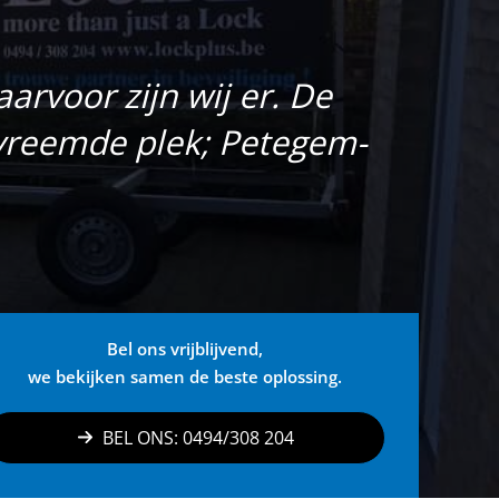
arvoor zijn wij er. De
vreemde plek; Petegem-
Bel ons vrijblijvend,
we bekijken samen de beste oplossing.
BEL ONS: 0494/308 204