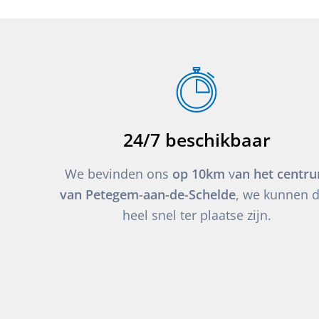
24/7 beschikbaar
We bevinden ons
op 10km
v
an het centr
van Petegem-aan-de-Schelde
, we kunnen 
heel snel ter plaatse zijn.