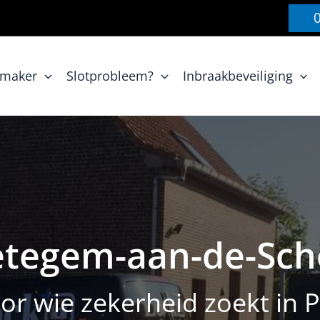
nmaker
Slotprobleem?
Inbraakbeveiliging
etegem-aan-de-Sch
or wie zekerheid zoekt in