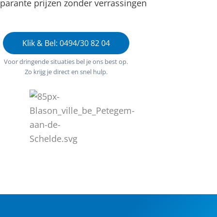
parante prijzen zonder verrassingen
Klik & Bel: 0494/30 82 04
Voor dringende situaties bel je ons best op.
Zo krijg je direct en snel hulp.