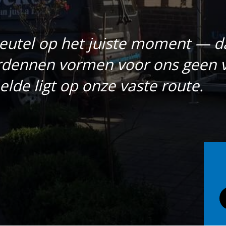
leutel op het juiste moment — da
dennen vormen voor ons geen 
lde ligt op onze vaste route.