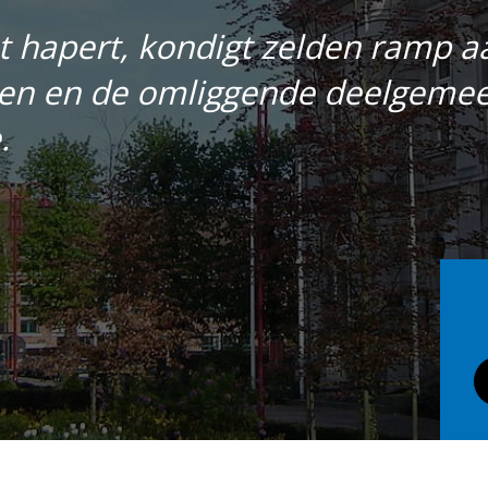
at hapert, kondigt zelden ramp 
en en de omliggende deelgemeen
.