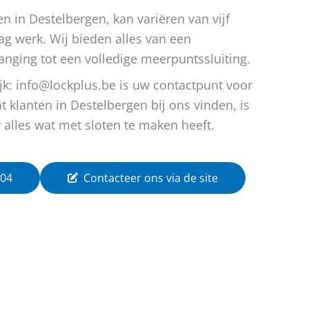
n in Destelbergen, kan variëren van vijf
ag werk. Wij bieden alles van een
anging tot een volledige meerpuntssluiting.
lijk: info@lockplus.be is uw contactpunt voor
t klanten in Destelbergen bij ons vinden, is
alles wat met sloten te maken heeft.
 04
Contacteer ons via de site