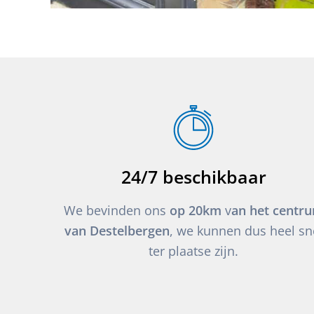
24/7 beschikbaar
We bevinden ons
op 20km
v
an het centr
van Destelbergen
, we kunnen dus heel sn
ter plaatse zijn.