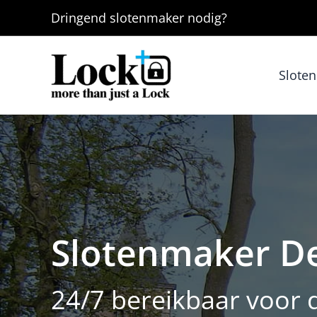
Ga
Dringend
slotenmaker
nodig?
naar
de
inhoud
Slote
Slotenmaker D
24/7 bereikbaar voor 