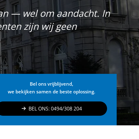
aan — wel om aandacht. In
ten zijn wij geen
Bel ons vrijblijvend,
we bekijken samen de beste oplossing.
BEL ONS: 0494/308 204