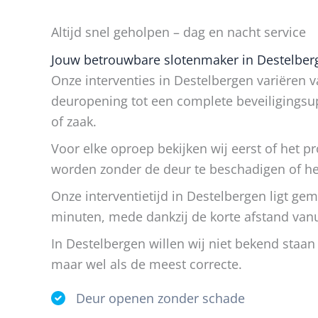
Altijd snel geholpen – dag en nacht service
Jouw betrouwbare slotenmaker in Destelberge
Onze interventies in Destelbergen variëren v
deuropening tot een complete beveiligings
of zaak.
Voor elke oproep bekijken wij eerst of het 
worden zonder de deur te beschadigen of het
Onze interventietijd in Destelbergen ligt ge
minuten, mede dankzij de korte afstand vanui
In Destelbergen willen wij niet bekend staan
maar wel als de meest correcte.
Deur openen zonder schade