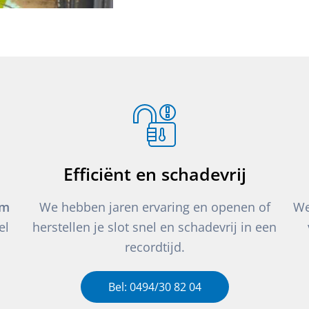
Efficiënt en schadevrij
um
We hebben jaren ervaring en openen of
We
el
herstellen je slot snel en schadevrij in een
recordtijd.
Bel: 0494/30 82 04