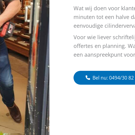
Wat wij doen voor klante
minuten tot een halve d
eenvoudige cilinderverv
Voor wie liever schrifte
offertes en planning. Wa
een aanspreekpunt voor 
Bel nu: 0494/30 82