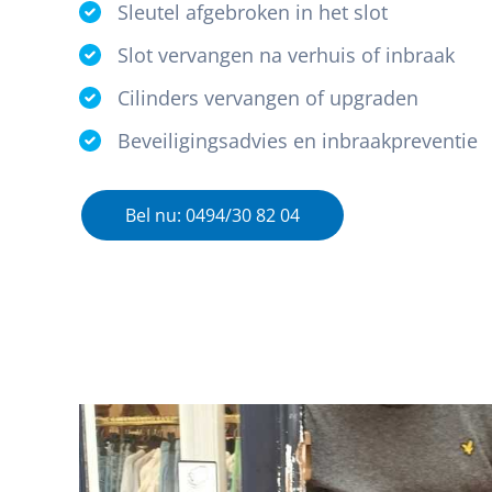
Sleutel afgebroken in het slot
Slot vervangen na verhuis of inbraak
Cilinders vervangen of upgraden
Beveiligingsadvies en inbraakpreventie
Bel nu: 0494/30 82 04