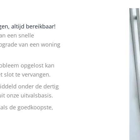
n, altijd bereikbaar!
an een snelle
upgrade van een woning
probleem opgelost kan
 slot te vervangen.
middeld onder de dertig
t onze uitvalsbasis.
 als de goedkoopste,