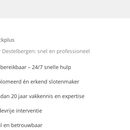
kplus
 Destelbergen: snel en professioneel
d bereikbaar – 24/7 snelle hulp
plomeerd én erkend slotenmaker
dan 20 jaar vakkennis en expertise
evrije interventie
l en betrouwbaar