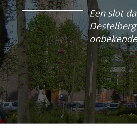
Een slot d
Destelberg
onbekende