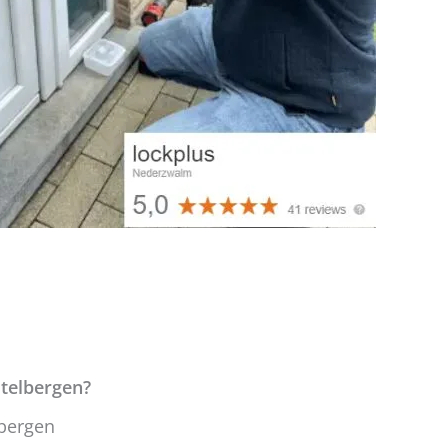
stelbergen?
lbergen